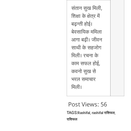
संतान सुख मिली,
शिक्षा के क्षेत्र में
बढ़न्ती होई।
बेवसायिक ममिला
आगा बढ़ी। जीवन
साथी के सहजोग
मिली। रचना के
काम सफल होई,
कवनो सुख से
भरल समाचार
मिली।
Post Views:
56
TAGS:
Rashifal
,
rashifal राशिफल
,
राशिफल