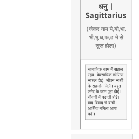
धनु
|
Sagittarius
(जेकर नाम ये,यो,भा,
भी,भू,ध,फ,ढ भे से
सुरू होला)
सामाजिक काम में बाझल
रहब। बेवसायिक कोसिस
सफल होई। जीवन साथी
के सहजोग मिली। बहुत
उमेद के काम पूरा होई।
नौकरी में बढ़न्ती होई।
वाद-विवाद से बांची।
आर्थिक ममिला आगा
बढ़ी।