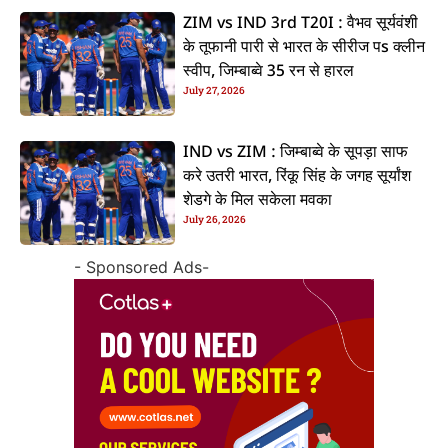
ZIM vs IND 3rd T20I : वैभव सूर्यवंशी
के तूफानी पारी से भारत के सीरीज पs क्लीन
स्वीप, जिम्बाब्वे 35 रन से हारल
July 27, 2026
IND vs ZIM : जिम्बाब्वे के सूपड़ा साफ
करे उतरी भारत, रिंकू सिंह के जगह सूर्यांश
शेडगे के मिल सकेला मवका
July 26, 2026
- Sponsored Ads-