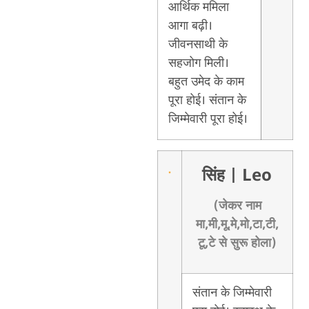
आर्थिक ममिला
आगा बढ़ी।
जीवनसाथी के
सहजोग मिली।
बहुत उमेद के काम
पूरा होई। संतान के
जिम्मेवारी पूरा होई।
सिंह
| Leo
(जेकर नाम
मा,मी,मू,मे,मो,टा,टी,
टू,टे से सुरू होला)
संतान के जिम्मेवारी