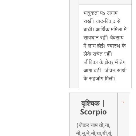
भावुकता पs लगाम
राखीं। वाद-विवाद से
बांची। आर्थिक ममिला में
सावधान रहीं। बेवसाय
में लाभ होई। स्वास्थ के
लेके सचेत रहीं।
जीविका के क्षेत्र में डेग
आगा बढ़ी। जीवन साथी
के सहजोग मिली।
वृश्चिक
|
Scorpio
(जेकर नाम तो,ना,
नी,नू,ने,नो,या,यी,यूं