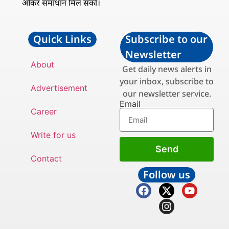
ओकर समाधान मिल सको।
Quick Links
Subscribe to our
Newsletter
About
Get daily news alerts in
your inbox, subscribe to
Advertisement
our newsletter service.
Email
Career
Write for us
Send
Contact
Follow us