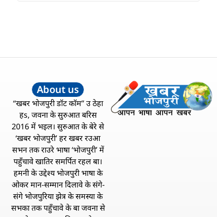
About us
“खबर भोजपुरी डॉट कॉम” उ ठेहा
हs, जवना के सुरुआत बरिस
2016 में भइल। सुरुआत के बेरे से
‘खबर भोजपुरी’ हर खबर रउआ
सभन तक राउरे भाषा ‘भोजपुरी’ में
पहुँचावे खातिर समर्पित रहल बा।
हमनी के उद्देश्य भोजपुरी भाषा के
ओकर मान-सम्मान दिलावे के संगे-
संगे भोजपुरिया झेत्र के समस्या के
सभका तक पहुँचावे के बा जवना से