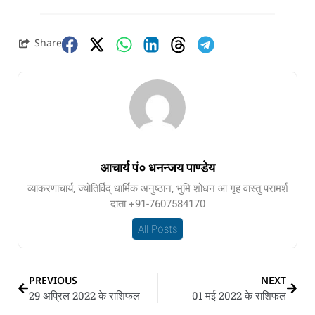
Share
आचार्य पं० धनन्जय पाण्डेय
व्याकरणाचार्य, ज्योतिर्विद् धार्मिक अनुष्ठान, भुमि शोधन आ गृह वास्तु परामर्श
दाता +91-7607584170
All Posts
PREVIOUS
NEXT
29 अप्रिल 2022 के राशिफल
01 मई 2022 के राशिफल