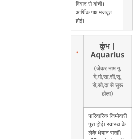
विवाद से बांची।
आर्थिक पक्ष मजबूत
होई।
कुंभ
|
Aquarius
(जेकर नाम गू,
गे,गो,सा,सी,सू,
से,सो,दा से सुरू
होला)
पारिवारिक जिम्मेवारी
पूरा होई। स्वास्थ के
लेके धेयान राखीं।