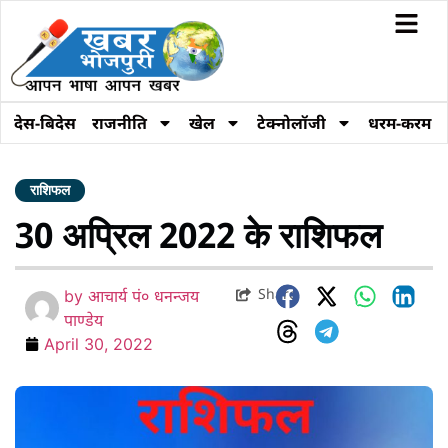
देस-बिदेस
राजनीति
खेल
टेक्नोलॉजी
धरम-करम
राशिफल
30 अप्रिल 2022 के राशिफल
Share
by
आचार्य पं० धनन्जय
पाण्डेय
April 30, 2022