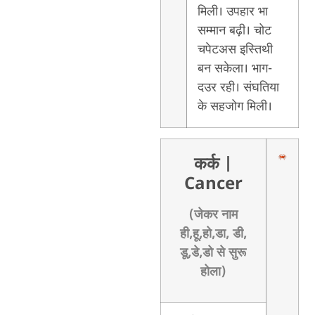
मिली। उपहार भा
सम्मान बढ़ी। चोट
चपेटअस इस्तिथी
बन सकेला। भाग-
दउर रही। संघतिया
के सहजोग मिली।
कर्क
|
Cancer
(जेकर नाम
ही,हू,हो,डा, डी,
डू,डे,डो से सुरू
होला)