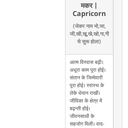
मकर
|
Capricorn
(जेकर नाम भो,जा,
जी,खी,खू,खे,खो,गा,गी
से सुरू होला)
आत्म विस्वास बढ़ी।
अधूरा काम पूरा होई।
संतान के जिम्मेवारी
पूरा होई। स्वास्थ के
लेके धेयान राखीं।
जीविका के क्षेत्र में
बढ़न्ती होई।
जीवनसाथी के
सहजोग मिली। वाद-