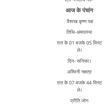
श्री गणेशाय नमः
आज के पंचांग
वैशाख कृष्ण पक्ष
तिथि-अमावस्या
रात के 01 बजके 05 मिनट
ले।
दिन- सनिचर।
अश्विनी नक्षत्र
रात के 07 बजके 44 मिनट
ले।
प्रीति जोग