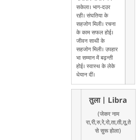
सकेला। भाग-दउर
रही। संघतिया के
सहजोग मिली। रचना
के काम सफल होई।
जीवन साथी के
सहजोग मिली। उपहार
भा सम्मान में बढ़न्ती
होई। स्वास्थ के लेके
धेयान दीं।
तुला
| Libra
(जेकर नाम
रा,री,रु,रे,रो,ता,ती,तू,ते
से सुरू होला)