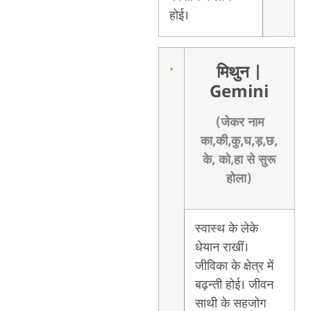
होई।
मिथुन
|
Gemini
(जेकर नाम
का,की,कु,घ,ड़,छ,
के, को,हा से सुरू
होला)
स्वास्थ के लेके
धेयान राखीं।
जीविका के क्षेत्र में
बढ़न्ती होई। जीवन
साथी के सहजोग