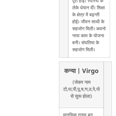
पूरा होई। स्वास्थ के
लेके धेयान दीं। शिक्षा
के क्षेत्र में बढ़न्ती
होई। जीवन साथी के
सहजोग मिली। कवनो
नाया काम के योजना
बनी। संघतिया के
सहजोग मिली।
कन्या
| Virgo
(जेकर नाम
टो,पा,पी,पू,ष,ण,ठ,पे,पो
से सुरू होला)
मानसिक तनाव बन