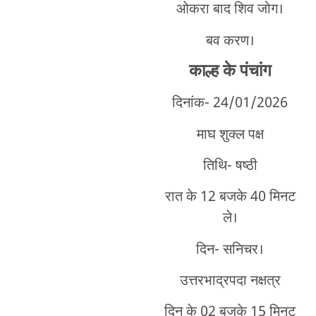
ओकरा बाद शिव जोग।
बव करण।
काल्ह
के पंचांग
दिनांक- 24/01
/2026
माघ शुक्ल पक्ष
तिथि- षष्ठी
रात के 12 बजके 40 मिनट
ले।
दिन- सनिचर।
उत्तरभाद्रपदा नक्षत्र
दिन के 02 बजके 15 मिनट