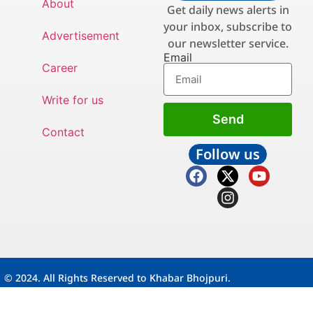
About
Get daily news alerts in
your inbox, subscribe to
Advertisement
our newsletter service.
Email
Career
Write for us
Send
Contact
Follow us
© 2024. All Rights Reserved to Khabar Bhojpuri.
Website Designed and Maintenace by
Cotlas