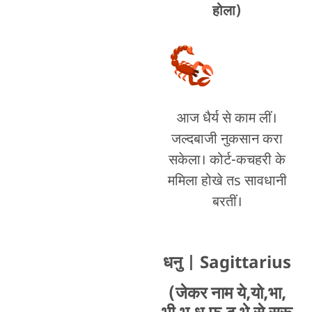
होला)
आज धैर्य से काम लीं।
जल्दबाजी नुकसान करा
सकेला। कोर्ट-कचहरी के
ममिला होखे तs सावधानी
बरतीं।
धनु
| Sagittarius
(जेकर नाम ये,यो,भा,