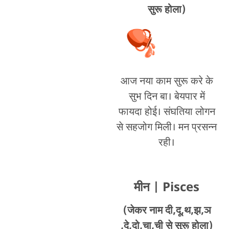
सुरू होला)
आज नया काम सुरू करे के
सुभ दिन बा। बेयपार में
फायदा होई। संघतिया लोगन
से सहजोग मिली। मन प्रसन्न
रही।
मीन
| Pisces
(जेकर नाम दी,दू,थ,झ,ञ
,दे,दो,चा,ची से सुरू होला)