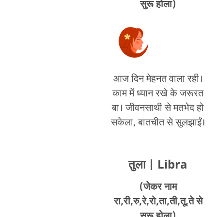
सुरू होला)
आज दिन मेहनत वाला रही।
काम में ध्यान रखे के जरूरत
बा। जीवनसाथी से मतभेद हो
सकेला, बातचीत से सुलझाईं।
तुला
| Libra
(जेकर नाम
रा,री,रु,रे,रो,ता,ती,तू,ते से
सुरू होला)