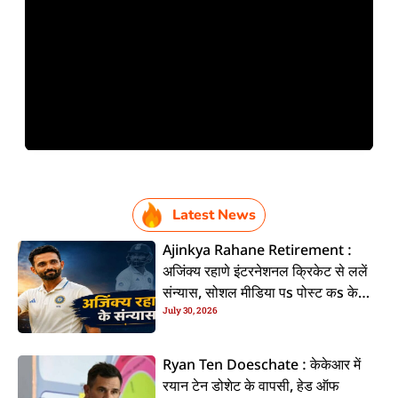
Latest News
Ajinkya Rahane Retirement :
अजिंक्य रहाणे इंटरनेशनल क्रिकेट से ललें
संन्यास, सोशल मीडिया पs पोस्ट कs के
July 30, 2026
कइलें एलान
Ryan Ten Doeschate : केकेआर में
रयान टेन डोशेट के वापसी, हेड ऑफ