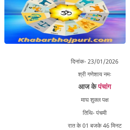
दिनांक- 23/01/2026
श्री गणेशाय नमः
आज के
पंचांग
माघ शुक्ल पक्ष
तिथि- पंचमी
रात के 01 बजके 46 मिनट