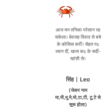
आज मन तनिका परेसान रह
सकेला। बेवजह विवाद से बचे
के कोसिस करीं। सेहत पs
ध्यान दीं, खास कs के सर्दी-
खांसी से।
सिंह
| Leo
(जेकर नाम
मा,मी,मू,मे,मो,टा,टी, टू,टे से
सुरू होला)