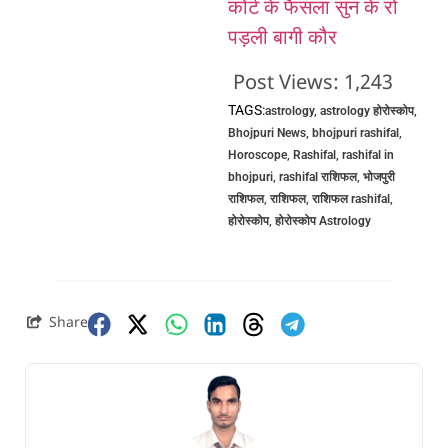
कोर्ट के फैसला सुन के रो
पड़ली बागी कौर
Post Views:
1,243
TAGS:
astrology
,
astrology होरोस्कोप
,
Bhojpuri News
,
bhojpuri rashifal
,
Horoscope
,
Rashifal
,
rashifal in
bhojpuri
,
rashifal राशिफल
,
भोजपुरी
राशिफल
,
राशिफल
,
राशिफल rashifal
,
होरोस्कोप
,
होरोस्कोप Astrology
Share