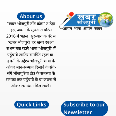
About us
“खबर भोजपुरी डॉट कॉम” उ ठेहा
हs, जवना के सुरुआत बरिस
2016 में भइल। सुरुआत के बेरे से
‘खबर भोजपुरी’ हर खबर रउआ
सभन तक राउरे भाषा ‘भोजपुरी’ में
पहुँचावे खातिर समर्पित रहल बा।
हमनी के उद्देश्य भोजपुरी भाषा के
ओकर मान-सम्मान दिलावे के संगे-
संगे भोजपुरिया झेत्र के समस्या के
सभका तक पहुँचावे के बा जवना से
ओकर समाधान मिल सको।
Quick Links
Subscribe to our
Newsletter