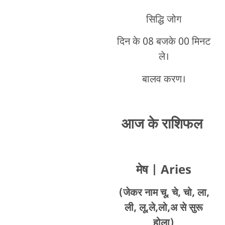
सिद्धि जोग
दिन के 08 बजके 00 मिनट
ले।
बालव करण।
आज के राशिफल
मेष
| Aries
(जेकर नाम चू, चे, चो, ला,
ली, लू,ले,लो,अ से सुरू
होला)