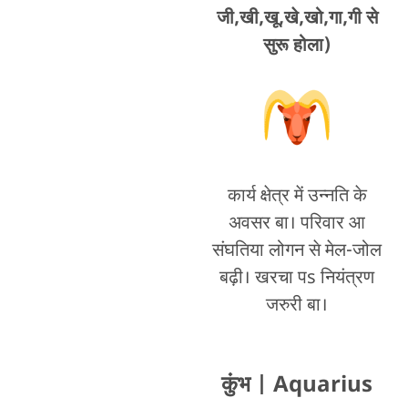
जी,खी,खू,खे,खो,गा,गी से
सुरू होला)
कार्य क्षेत्र में उन्नति के
अवसर बा। परिवार आ
संघतिया लोगन से मेल-जोल
बढ़ी। खरचा पs नियंत्रण
जरुरी बा।
कुंभ
| Aquarius