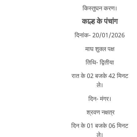
किस्तुघन करण।
काल्ह
के पंचांग
दिनांक- 20/01
/2026
माघ शुक्ल पक्ष
तिथि- द्वितीया
रात के 02 बजके 42 मिनट
ले।
दिन- मंगर।
श्रवण नक्षत्र
दिन के 01 बजके 06 मिनट
ले।