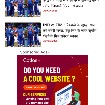
के तूफानी पारी से भारत के सीरीज पs क्लीन
स्वीप, जिम्बाब्वे 35 रन से हारल
July 27, 2026
IND vs ZIM : जिम्बाब्वे के सूपड़ा साफ
करे उतरी भारत, रिंकू सिंह के जगह सूर्यांश
शेडगे के मिल सकेला मवका
July 26, 2026
- Sponsored Ads-