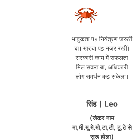
भावुकता पs नियंत्रण जरूरी
बा। खरचा पs नजर रखीं।
सरकारी काम में सफलता
मिल सकत बा, अधिकारी
लोग समर्थन कs सकेला।
सिंह
| Leo
(जेकर नाम
मा,मी,मू,मे,मो,टा,टी, टू,टे से
सुरू होला)