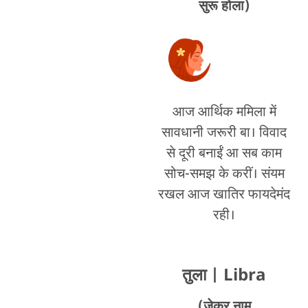
सुरू होला)
आज आर्थिक ममिला में
सावधानी जरूरी बा। विवाद
से दूरी बनाईं आ सब काम
सोच-समझ के करीं। संयम
रखल आज खातिर फायदेमंद
रही।
तुला
| Libra
(जेकर नाम