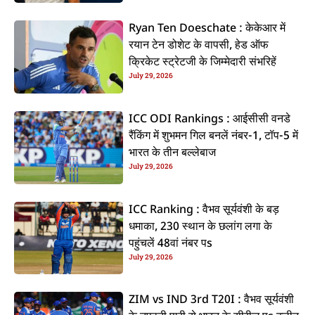
Ryan Ten Doeschate : केकेआर में
रयान टेन डोशेट के वापसी, हेड ऑफ
क्रिकेट स्ट्रेटजी के जिम्मेदारी संभरिहें
July 29, 2026
ICC ODI Rankings : आईसीसी वनडे
रैंकिंग में शुभमन गिल बनलें नंबर-1, टॉप-5 में
भारत के तीन बल्लेबाज
July 29, 2026
ICC Ranking : वैभव सूर्यवंशी के बड़
धमाका, 230 स्थान के छलांग लगा के
पहुंचलें 48वां नंबर पs
July 29, 2026
ZIM vs IND 3rd T20I : वैभव सूर्यवंशी