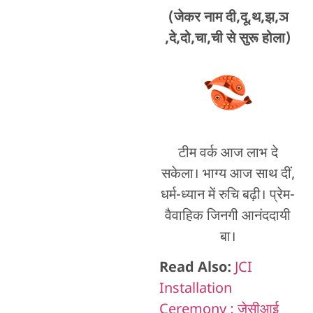
(जेकर नाम दी,दू,थ,झ,ञ
,दे,दो,चा,ची से सुरू होला)
टीम वर्क आज लाभ दे
सकेला। भाग्य आज साथ दीं,
धर्म-ध्यान में रुचि बढ़ी। प्रेम-
वैवाहिक जिनगी आनंददायी
बा।
Read Also:
JCI
Installation
Ceremony : जेसीआई