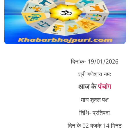
दिनांक- 19/01/2026
श्री गणेशाय नमः
आज के
पंचांग
माघ शुक्ल पक्ष
तिथि- प्रतिपदा
दिन के 02 बजके 14 मिनट