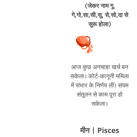
(जेकर नाम गू,
गे,गो,सा,सी,सू, से,सो,दा से
सुरू होला)
आज कुछ अनचाहा खर्च बन
सकेला। कोर्ट-कानूनी ममिला
में संभार के निर्णय लीं। संयम
संतुलन से काम पूरा हो
सकेला।
मीन
| Pisces