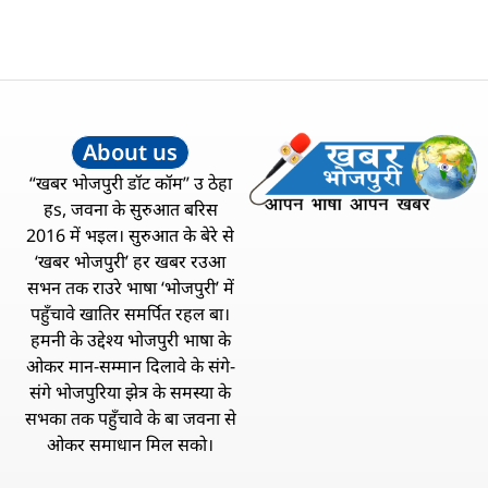
About us
“खबर भोजपुरी डॉट कॉम” उ ठेहा
हs, जवना के सुरुआत बरिस
2016 में भइल। सुरुआत के बेरे से
‘खबर भोजपुरी’ हर खबर रउआ
सभन तक राउरे भाषा ‘भोजपुरी’ में
पहुँचावे खातिर समर्पित रहल बा।
हमनी के उद्देश्य भोजपुरी भाषा के
ओकर मान-सम्मान दिलावे के संगे-
संगे भोजपुरिया झेत्र के समस्या के
सभका तक पहुँचावे के बा जवना से
ओकर समाधान मिल सको।