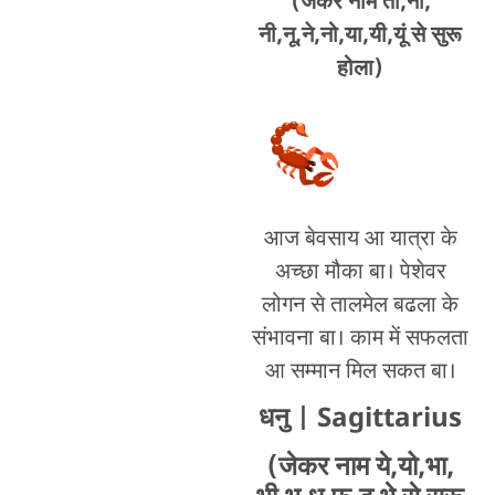
(जेकर नाम तो,ना,
नी,नू,ने,नो,या,यी,यूं से सुरू
होला)
आज बेवसाय आ यात्रा के
अच्छा मौका बा। पेशेवर
लोगन से तालमेल बढला के
संभावना बा। काम में सफलता
आ सम्मान मिल सकत बा।
धनु
| Sagittarius
(जेकर नाम ये,यो,भा,