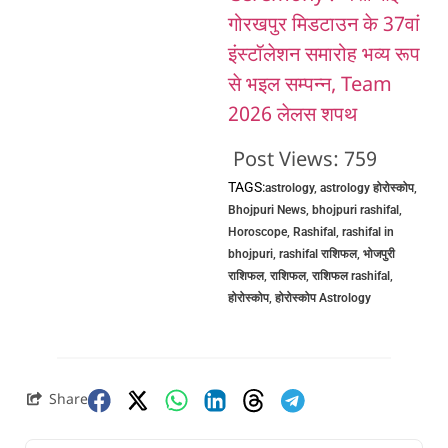
गोरखपुर मिडटाउन के 37वां
इंस्टॉलेशन समारोह भव्य रूप
से भइल सम्पन्न, Team
2026 लेलस शपथ
Post Views:
759
TAGS:
astrology
,
astrology होरोस्कोप
,
Bhojpuri News
,
bhojpuri rashifal
,
Horoscope
,
Rashifal
,
rashifal in
bhojpuri
,
rashifal राशिफल
,
भोजपुरी
राशिफल
,
राशिफल
,
राशिफल rashifal
,
होरोस्कोप
,
होरोस्कोप Astrology
Share