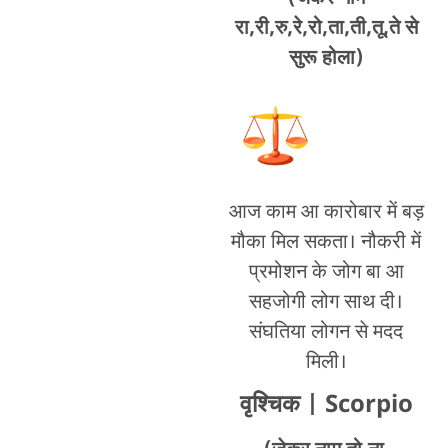
रा,री,रु,रे,रो,ता,ती,तू,ते से
सुरू होला)
आज काम आ कारोबार में बड़
मौका मिल सकता। नौकरी में
प्रमोशन के जोग बा आ
सहजोगी लोग साथ दी।
संघतिया लोगन से मदद
मिली।
वृश्चिक
| Scorpio