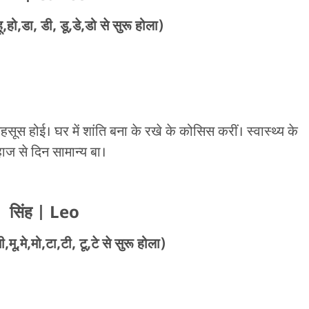
,हो,डा, डी, डू,डे,डो से सुरू होला)
ूस होई। घर में शांति बना के रखे के कोसिस करीं। स्वास्थ्य के
ाज से दिन सामान्य बा।
सिंह
| Leo
मू,मे,मो,टा,टी, टू,टे से सुरू होला)