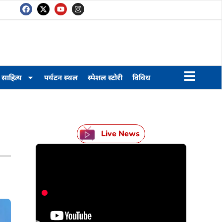
साहित्य
पर्यटन स्थल
स्पेशल स्टोरी
विविध
Live News