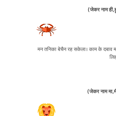
(जेकर नाम ही,हू
मन तनिका बेचैन रह सकेला। काम के दबाव महस
लिह
(जेकर नाम मा,मी,