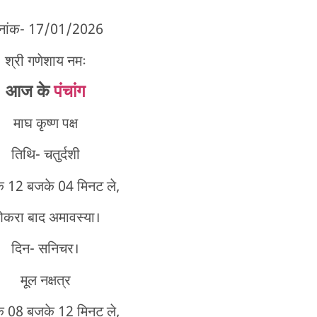
िनांक- 17/01/2026
श्री गणेशाय नमः
आज के
पंचांग
माघ कृष्ण पक्ष
तिथि- चतुर्दशी
े 12 बजके 04 मिनट ले,
करा बाद अमावस्या।
दिन- सनिचर।
मूल नक्षत्र
े 08 बजके 12 मिनट ले,