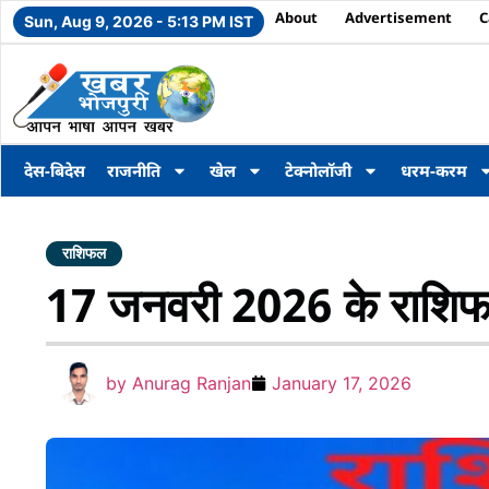
About
Advertisement
C
Sun, Aug 9, 2026 - 5:13 PM IST
देस-बिदेस
राजनीति
खेल
टेक्नोलॉजी
धरम-करम
राशिफल
17 जनवरी 2026 के राशि
by
Anurag Ranjan
January 17, 2026