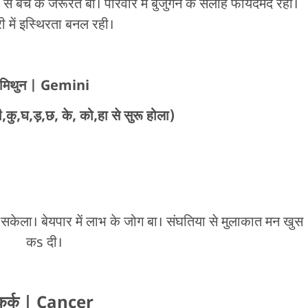
से बचे के जरूरत बा। परिवार में बुजुर्गन के सलाह फायदेमंद रही।
ी में इस्थिरता बनल रही।
मिथुन
| Gemini
कु,घ,ड़,छ, के, को,हा से सुरू होला)
केला। बेयपार में लाभ के जोग बा। संघतिया से मुलाकात मन खुस
कs दी।
कर्क
| Cancer