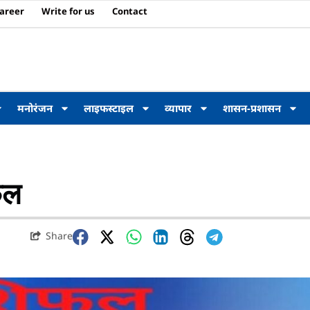
areer
Write for us
Contact
मनोरंजन
लाइफस्टाइल
व्यापार
शासन-प्रशासन
फल
Share