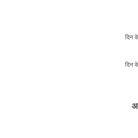
दिन क
दिन क
आ