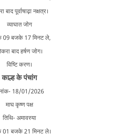
 बाद पूर्वाषाढ़ा नक्षत्र।
व्याघात जोग
के 09 बजके 17 मिनट ले,
करा बाद हर्षण जोग।
विष्टि करण।
काल्ह
के पंचांग
नांक- 18/01
/2026
माघ कृष्ण पक्ष
तिथि- अमावस्या
े 01 बजके 21 मिनट ले।