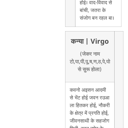
होई। वाद-विवाद से
बांची, जतरा के
संजोग बन रहल बा।
कन्या
| Virgo
(जेकर नाम
टो,पा,पी,पू,ष,ण,ठ,पे,पो
से सुरू होला)
कवनो अइसन आदमी
से भेंट होई जवन रउआ
ला हितकर होई, नौकरी
के क्षेत्र में प्रगति होई,
जीवनसाथी के सहजोग