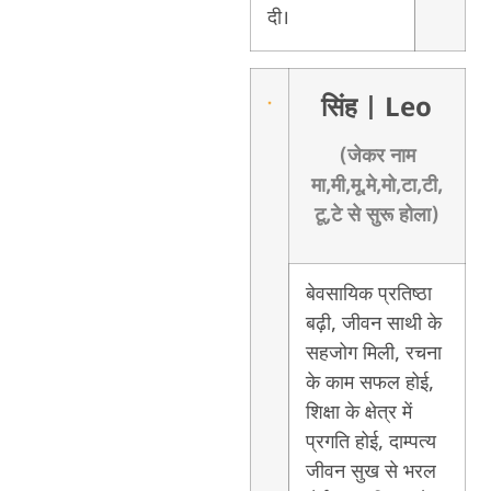
दी।
सिंह
| Leo
(जेकर नाम
मा,मी,मू,मे,मो,टा,टी,
टू,टे से सुरू होला)
बेवसायिक प्रतिष्ठा
बढ़ी, जीवन साथी के
सहजोग मिली, रचना
के काम सफल होई,
शिक्षा के क्षेत्र में
प्रगति होई, दाम्पत्य
जीवन सुख से भरल