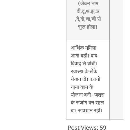
(जेकर नाम
दी,दू,थ,झ,ञ
,दे,दो,चा,ची से
सुरू होला)
आर्थिक ममिला
आगा बढ़ी। वाद-
विवाद से बांची।
स्वास्थ के लेके
धेयान दीं। कवनो
नाया काम के
योजना बनी। जतरा
के संजोग बन रहल
बा। सावधान रहीं।
Post Views:
59