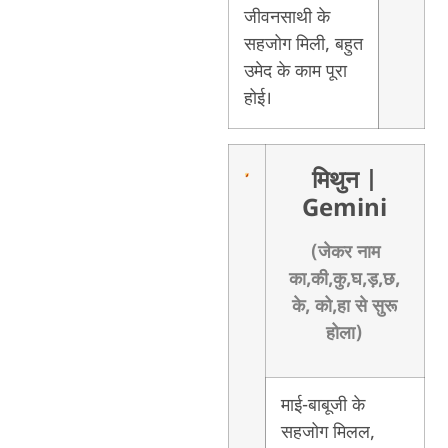
जीवनसाथी के
सहजोग मिली, बहुत
उमेद के काम पूरा
होई।
मिथुन
|
Gemini
(जेकर नाम
का,की,कु,घ,ड़,छ,
के, को,हा से सुरू
होला)
माई-बाबूजी के
सहजोग मिलल,