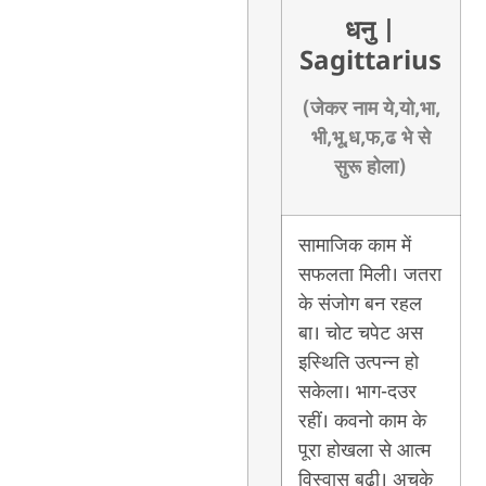
धनु
|
Sagittarius
(जेकर नाम ये,यो,भा,
भी,भू,ध,फ,ढ भे से
सुरू होला)
सामाजिक काम में
सफलता मिली। जतरा
के संजोग बन रहल
बा। चोट चपेट अस
इस्थिति उत्पन्न हो
सकेला। भाग-दउर
रहीं। कवनो काम के
पूरा होखला से आत्म
विस्वास बढ़ी। अचके