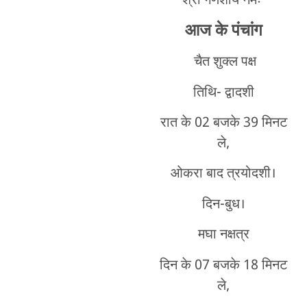
श्री गणेशाय नमः
आज के पंचांग
चैत शुक्ल पक्ष
तिथि- द्वादशी
रात के 02 बजके 39 मिनट
ले,
ओकरा बाद त्रयोदशी।
दिन-बुध।
मघा नक्षत्र
दिन के 07 बजके 18 मिनट
ले,