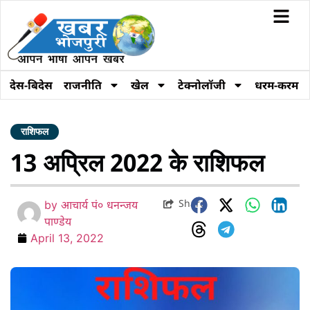
देस-बिदेस
राजनीति
खेल
टेक्नोलॉजी
धरम-करम
राशिफल
13 अप्रिल 2022 के राशिफल
Share
by
आचार्य पं० धनन्जय
पाण्डेय
April 13, 2022