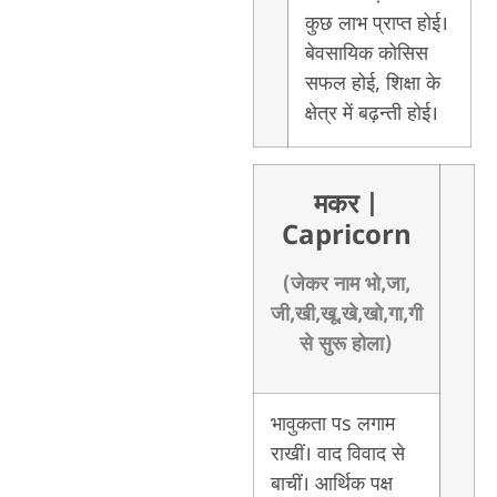
कुछ लाभ प्राप्त होई।
बेवसायिक कोसिस
सफल होई, शिक्षा के
क्षेत्र में बढ़न्ती होई। ‌
मकर
|
Capricorn
(जेकर नाम भो,जा,
जी,खी,खू,खे,खो,गा,गी
से सुरू होला)
भावुकता पs लगाम
राखीं। वाद विवाद से
बाचीं। आर्थिक पक्ष