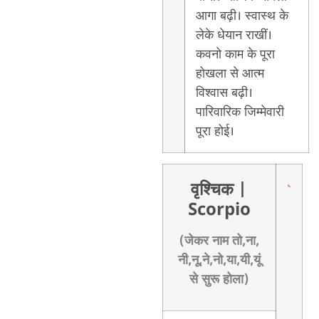
आगा बढ़ी। स्वास्थ के
लेके धेयान राखीं।
कवनो काम के पूरा
होखला से आत्म
विश्वास बढ़ी।
पारिवारिक जिम्मेवारी
पूरा होई।
वृश्चिक
|
Scorpio
(जेकर नाम तो,ना,
नी,नू,ने,नो,या,यी,यूं
से सुरू होला)