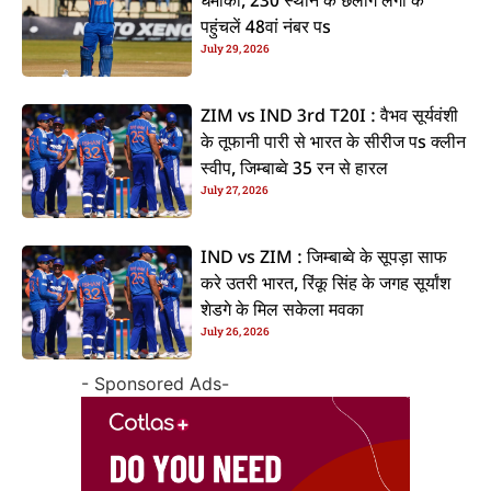
धमाका, 230 स्थान के छलांग लगा के
पहुंचलें 48वां नंबर पs
July 29, 2026
ZIM vs IND 3rd T20I : वैभव सूर्यवंशी
के तूफानी पारी से भारत के सीरीज पs क्लीन
स्वीप, जिम्बाब्वे 35 रन से हारल
July 27, 2026
IND vs ZIM : जिम्बाब्वे के सूपड़ा साफ
करे उतरी भारत, रिंकू सिंह के जगह सूर्यांश
शेडगे के मिल सकेला मवका
July 26, 2026
- Sponsored Ads-