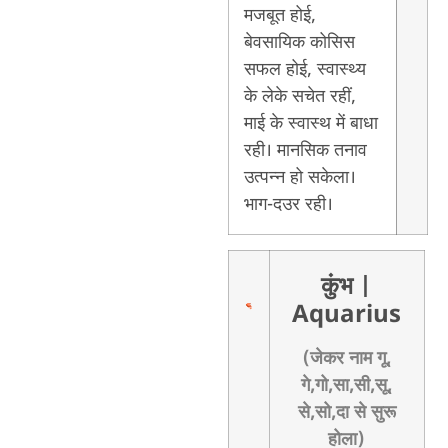
मजबूत होई,
बेवसायिक कोसिस
सफल होई, स्वास्थ्य
के लेके सचेत रहीं,
माई के स्वास्थ में बाधा
रही। मानसिक तनाव
उत्पन्न हो सकेला।
भाग-दउर रही।
कुंभ
|
Aquarius
(जेकर नाम गू,
गे,गो,सा,सी,सू,
से,सो,दा से सुरू
होला)