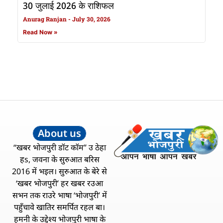
30 जुलाई 2026 के राशिफल
Anurag Ranjan
July 30, 2026
Read Now »
About us
“खबर भोजपुरी डॉट कॉम” उ ठेहा
हs, जवना के सुरुआत बरिस
2016 में भइल। सुरुआत के बेरे से
‘खबर भोजपुरी’ हर खबर रउआ
सभन तक राउरे भाषा ‘भोजपुरी’ में
पहुँचावे खातिर समर्पित रहल बा।
हमनी के उद्देश्य भोजपुरी भाषा के