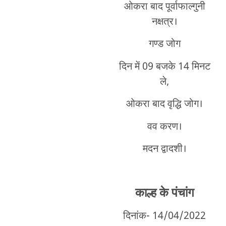
ओकरा बाद पूर्वाफाल्गुनी
नक्षत्र।
गण्ड जोग
दिन में 09 बजके 14 मिनट
ले,
ओकरा बाद वृद्धि जोग।
वव करण।
मदन द्वादशी।
काल्ह के पंचांग
दिनांक- 14/04/2022