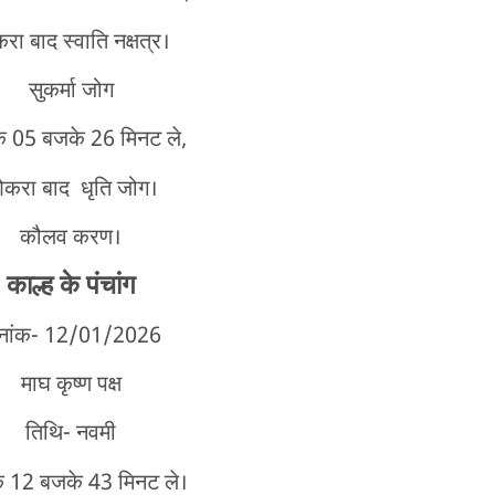
ा बाद स्वाति नक्षत्र।
सुकर्मा जोग
े 05 बजके 26 मिनट ले,
करा बाद धृति जोग।
कौलव करण।
काल्ह
के पंचांग
नांक- 12/01
/2026
माघ कृष्ण पक्ष
तिथि- नवमी
े 12 बजके 43 मिनट ले।