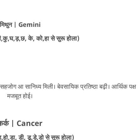
मिथुन
| Gemini
कु,घ,ड़,छ, के, को,हा से सुरू होला)
सहजोग आ सानिध्य मिली। बेवसायिक प्रतिष्ठा बढ़ी। आर्थिक पक्ष
मजबूत होई।
कर्क
| Cancer
,हो,डा, डी, डू,डे,डो से सुरू होला)