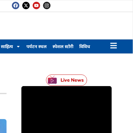
साहित्य
पर्यटन स्थल
स्पेशल स्टोरी
विविध
Live News