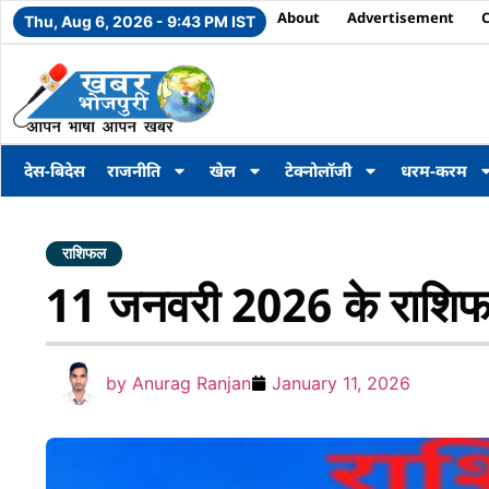
About
Advertisement
Thu, Aug 6, 2026 - 9:43 PM IST
देस-बिदेस
राजनीति
खेल
टेक्नोलॉजी
धरम-करम
राशिफल
11 जनवरी 2026 के राशि
by
Anurag Ranjan
January 11, 2026