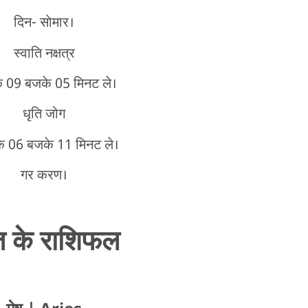
दिन- साेमार।
स्वाति नक्षत्र
े 09 बजके 05 मिनट ले।
धृति जोग
के 06 बजके 11 मिनट ले।
गर करण।
 के राशिफल