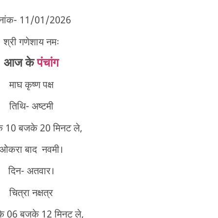
िनांक- 11/01/2026
श्री गणेशाय नमः
आज के
पंचांग
माघ कृष्ण पक्ष
तिथि- अष्टमी
े 10 बजके 20 मिनट ले,
ओकरा बाद नवमी।
दिन- अतवार।
चित्रा नक्षत्र
के 06 बजके 12 मिनट ले,