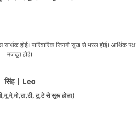
ोसिस सार्थक होई। पारिवारिक जिनगी सुख से भरल होई। आर्थिक पक्ष
मजबूत होई।
सिंह
| Leo
मू,मे,मो,टा,टी, टू,टे से सुरू होला)