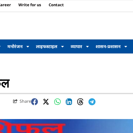
Career
Write for us
Contact
मनोरंजन
लाइफस्टाइल
व्यापार
शासन-प्रशासन
फल
Share