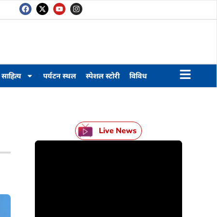
साहित्य
पर्यटन स्थल
स्पेशल स्टोरी
विविध
Live News