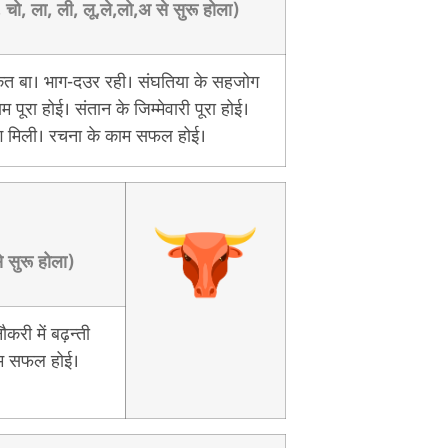
 चो, ला, ली, लू,ले,लो,अ से सुरू होला)
 बा। भाग-दउर रही। संघतिया के सहजोग
 पूरा होई। संतान के जिम्मेवारी पूरा होई।
 मिली। रचना के काम सफल होई।
े सुरू होला)
करी में बढ़न्ती
ाम सफल होई।