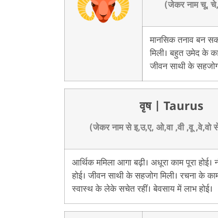
(जेकर नाम चू, चे,
मानसिक तनाव बन सकत
मिली। बहुत उमेद के काम
जीवन साथी के सहजोग
वृष
| Taurus
(जेकर नाम से इ,उ,ए, ओ,वा ,वी ,वू ,वे,वो स
आर्थिक ममिला आगा बढ़ी। अधूरा काम पूरा होई। नौ
होई। जीवन साथी के सहजोग मिली। रचना के क
स्वास्थ के लेके सचेत रहीं। बेवसाय में लाभ होई।