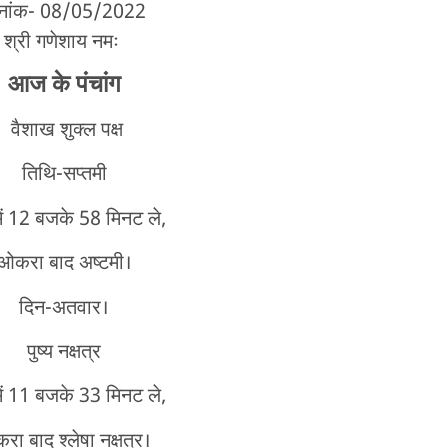
िनांक- 08/05/2022
श्री गणेशाय नमः
आज के पंचांग
वैशाख शुक्ल पक्ष
तिथि-सप्तमी
में 12 बजके 58 मिनट ले,
ओकरा बाद अष्टमी।
दिन-अतवार।
पुष्य नक्षत्र
में 11 बजके 33 मिनट ले,
ा बाद श्लेषा नक्षत्र।