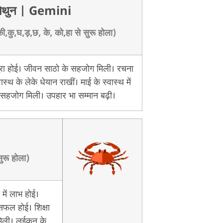
िथुन
| Gemini
,कु,घ,ड़,छ, के, को,हा से सुरू होला)
 पूरा होई। जीवन साठो के सहजोग मिली। रचना
्थ के लेके धेयान राखीं। माई के स्वास्थ में
 सहजोग मिली। उपहार भा सम्मान बढ़ी।
सुरू होला)
में लाभ होई।
फल होई। शिक्षा
 मिली। लईकन के