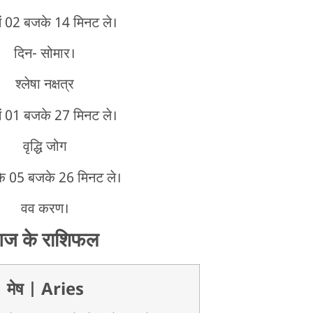
ें 02 बजके 14 मिनट ले।
दिन- सोमार।
श्लेषा नक्षत्र
ें 01 बजके 27 मिनट ले।
वृद्धि जोग
े 05 बजके 26 मिनट ले।
वव करण।
ज के राशिफल
मेष
| Aries