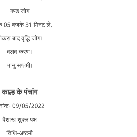
गण्ड जोग
े 05 बजके 31 मिनट ले,
करा बाद वृद्धि जोग।
वलव करण।
भानु सप्तमी।
काल्ह के पंचांग
िनांक- 09/05/2022
वैशाख शुक्ल पक्ष
तिथि-अष्टमी