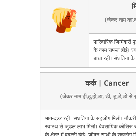
म
(जेकर नाम का,की
पारिवारिक जिम्मेवारी
के काम सफल होई। स्वास
बाधा रही। संघतिया के
कर्क
| Cancer
(जेकर नाम ही,हू,हो,डा, डी, डू,डे,डो से 
भाग-दउर रही। संघतिया के सहजोग मिली। नौकरी 
स्वास्थ से जुड़ल लाभ मिली। बेवसायिक कोसिस स
के क्षेत्र में बढ़न्ती होई। जीवन साथी के सहजोग