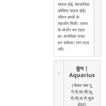
सफल होई, बेवसायिक
कोसिस सफल होई।
जीवन साथी के
सहजोग मिली। जतरा
के संजोग बन रहल
बा। मानसिक तनाव
बन सकेला। भाग-दउर
रही।
कुंभ
|
Aquarius
(जेकर नाम गू,
गे,गो,सा,सी,सू,
से,सो,दा से सुरू
होला)