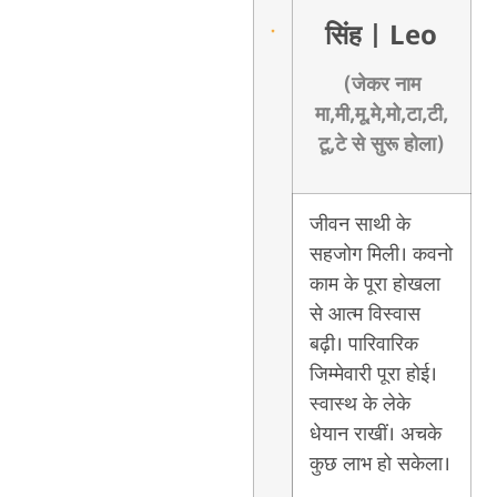
सिंह
| Leo
(जेकर नाम
मा,मी,मू,मे,मो,टा,टी,
टू,टे से सुरू होला)
जीवन साथी के
सहजोग मिली। कवनो
काम के पूरा होखला
से आत्म विस्वास
बढ़ी। पारिवारिक
जिम्मेवारी पूरा होई।
स्वास्थ के लेके
धेयान राखीं। अचके
कुछ लाभ हो सकेला।