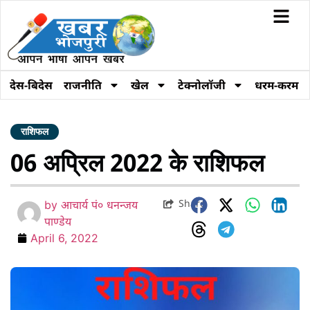
देस-बिदेस
राजनीति
खेल
टेक्नोलॉजी
धरम-करम
राशिफल
06 अप्रिल 2022 के राशिफल
Share
by
आचार्य पं० धनन्जय
पाण्डेय
April 6, 2022