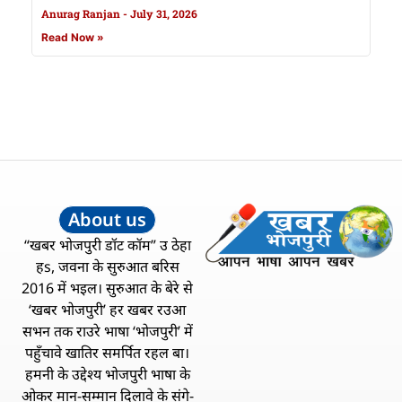
Anurag Ranjan
July 31, 2026
Read Now »
About us
“खबर भोजपुरी डॉट कॉम” उ ठेहा
हs, जवना के सुरुआत बरिस
2016 में भइल। सुरुआत के बेरे से
‘खबर भोजपुरी’ हर खबर रउआ
सभन तक राउरे भाषा ‘भोजपुरी’ में
पहुँचावे खातिर समर्पित रहल बा।
हमनी के उद्देश्य भोजपुरी भाषा के
ओकर मान-सम्मान दिलावे के संगे-