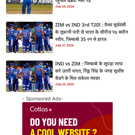
पहुंचलें 48वां नंबर पs
July 29, 2026
ZIM vs IND 3rd T20I : वैभव सूर्यवंशी
के तूफानी पारी से भारत के सीरीज पs क्लीन
स्वीप, जिम्बाब्वे 35 रन से हारल
July 27, 2026
IND vs ZIM : जिम्बाब्वे के सूपड़ा साफ
करे उतरी भारत, रिंकू सिंह के जगह सूर्यांश
शेडगे के मिल सकेला मवका
July 26, 2026
- Sponsored Ads-