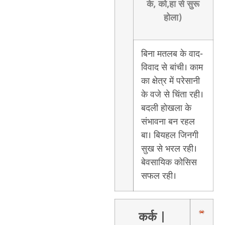
के, को,हा से सुरू
होला)
बिना मतलब के वाद-
विवाद से बांची। काम
का क्षेत्र में परेसानी
के वजे से चिंता रही।
बदली होखला के
संभावना बन रहल
बा। बियहल जिनगी
सुख से भरल रही।
बेवसायिक कोसिस
सफल रही।
कर्क
|