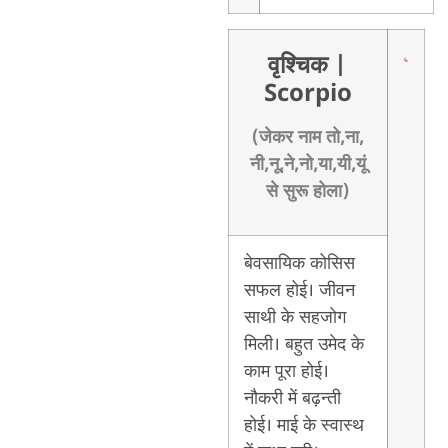
वृश्चिक
|
Scorpio
(जेकर नाम तो,ना,
नी,नू,ने,नो,या,यी,यूं
से सुरू होला)
बेवसायिक कोसिस
सफल होई। जीवन
साथी के सहजोग
मिली। बहुत उमेद के
काम पूरा होई।
नौकरी में बढ़न्ती
होई। माई के स्वास्थ