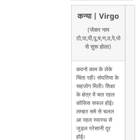
कन्या
| Virgo
(जेकर नाम
टो,पा,पी,पू,ष,ण,ठ,पे,पो
से सुरू होला)
कवनो काम के लेके
चिंता रही। संघतिया के
सहजोग मिली। शिक्षा
के क्षेत्र में चल रहल
कोसिस सफल होई।
लमहर समे से चलल
आ रहल स्वास्थ से
जुड़ल परेसानी दूर
होई।