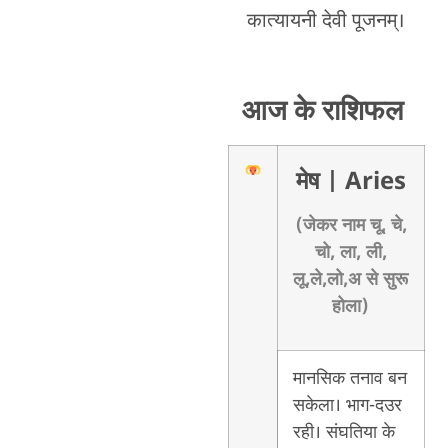
कात्यायनी देवी पूजनम्।
आज के राशिफल
मेष
| Aries
(जेकर नाम चू, चे,
चो, ला, ली,
लू,ले,लो,अ से सुरू
होला)
मानसिक तनाव बन
सकेला। भाग-दउर
रही। संघतिया के