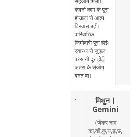
सहजोग मिली।
कवनो काम के पूरा
होखला से आत्म
विस्वास बढ़ी।
पारिवारिक
जिम्मेवारी पूरा होई।
स्वास्थ से जुड़ल
परेसानी दूर होई।
जतरा के संजोग
बनत बा।
मिथुन
|
Gemini
(जेकर नाम
का,की,कु,घ,ड़,छ,