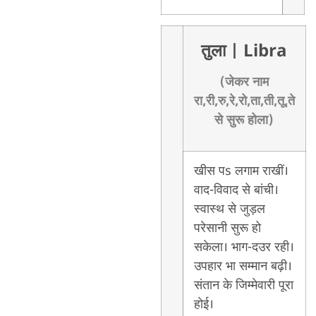
तुला
| Libra
(जेकर नाम
रा,री,रु,रे,रो,ता,ती,तू,ते
से सुरू होला)
खीस पs लगाम राखीं।
वाद-विवाद से बांची।
स्वास्थ से जुड़ल
परेसानी सुरू हो
सकेला। भाग-दउर रही।
उपहार भा सम्मान बढ़ी।
संतान के जिम्मेवारी पूरा
होई।