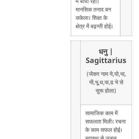
में बाधा रही।
मानसिक तनाव बन
सकेला। शिक्षा के
क्षेत्र में बढ़न्ती होई।
धनु
|
Sagittarius
(जेकर नाम ये,यो,भा,
भी,भू,ध,फ,ढ भे से
सुरू होला)
सामाजिक काम में
सफलता मिली। रचना
के काम सफल होई।
स्वास्थ से जुड़ल