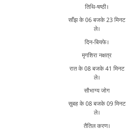
तिथि-षष्ठी।
साँझ के 06 बजके 23 मिनट
ले।
दिन-बियफे।
मृगशिरा नक्षत्र
रात के 08 बजके 41 मिनट
ले।
सौभाग्य जोग
सुबह के 08 बजके 09 मिनट
ले।
तैतिल करण।