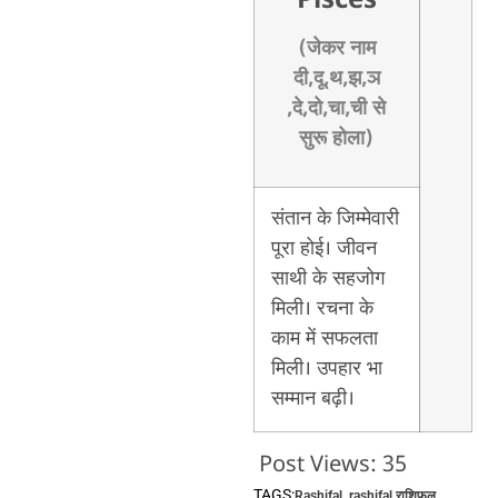
Pisces
(जेकर नाम
दी,दू,थ,झ,ञ
,दे,दो,चा,ची से
सुरू होला)
संतान के जिम्मेवारी
पूरा होई। जीवन
साथी के सहजोग
मिली। रचना के
काम में सफलता
मिली। उपहार भा
सम्मान बढ़ी।
Post Views:
35
TAGS:
Rashifal
,
rashifal राशिफल
,