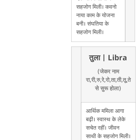
सहजोग मिली। कवनो
नाया काम के योजना
बनी। संघतिया के
सहजोग मिली।
तुला
| Libra
(जेकर नाम
रा,री,रु,रे,रो,ता,ती,तू,ते
से सुरू होला)
आर्थिक ममिला आगा
बढ़ी। स्वास्थ के लेके
सचेत रहीं। जीवन
साथी के सहजोग मिली।