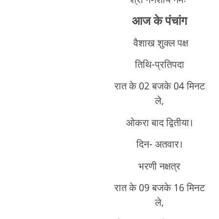
श्री गणेशाय नमः
आज के पंचांग
वैशाख शुक्ल पक्ष
तिथि-प्रतिपदा
रात के 02 बजके 04 मिनट
ले,
ओकरा बाद द्वितीया।
दिन- अतवार।
भरणी नक्षत्र
रात के 09 बजके 16 मिनट
ले,