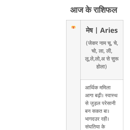
आज के राशिफल
मेष
| Aries
(जेकर नाम चू, चे,
चो, ला, ली,
लू,ले,लो,अ से सुरू
होला)
आर्थिक ममिला
आगा बढ़ी। स्वास्थ
से जुड़ल परेसानी
बन सकत बा।
भागदउर रही।
संघतिया के