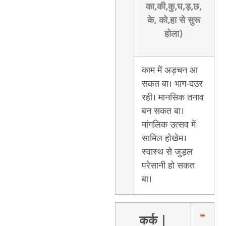
का,की,कु,घ,ड़,छ,
के, को,हा से सुरू
होला)
काम में अड़चन आ
सकत बा। भाग-दउर
रही। मानसिक तनाव
बन सकत बा।
मांगलिक उत्सव में
सामिल होखेम।
स्वास्थ से जुड़ल
परेसानी हो सकत
बा।
कर्क
|