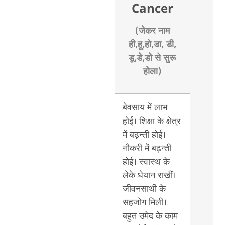
Cancer
(जेकर नाम
ही,हू,हो,डा, डी,
डू,डे,डो से सुरू
होला)
बेवसाय में लाभ
होई। शिक्षा के क्षेत्र
में बढ़न्ती होई।
नौकरी में बढ़न्ती
होई। स्वास्थ के
लेके धेयान राखीं।
जीवनसाथी के
सहजोग मिली।
बहुत उमेद के काम