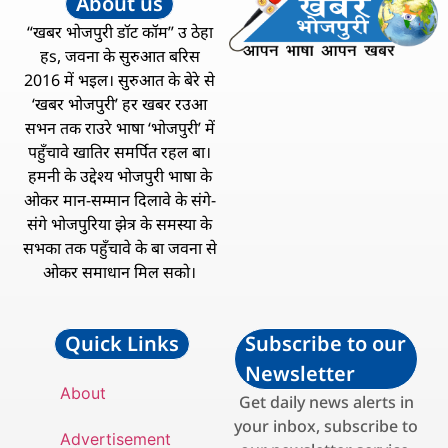
About us
“खबर भोजपुरी डॉट कॉम” उ ठेहा
हs, जवना के सुरुआत बरिस
2016 में भइल। सुरुआत के बेरे से
‘खबर भोजपुरी’ हर खबर रउआ
सभन तक राउरे भाषा ‘भोजपुरी’ में
पहुँचावे खातिर समर्पित रहल बा।
हमनी के उद्देश्य भोजपुरी भाषा के
ओकर मान-सम्मान दिलावे के संगे-
संगे भोजपुरिया झेत्र के समस्या के
सभका तक पहुँचावे के बा जवना से
ओकर समाधान मिल सको।
Quick Links
Subscribe to our
Newsletter
About
Get daily news alerts in
your inbox, subscribe to
Advertisement