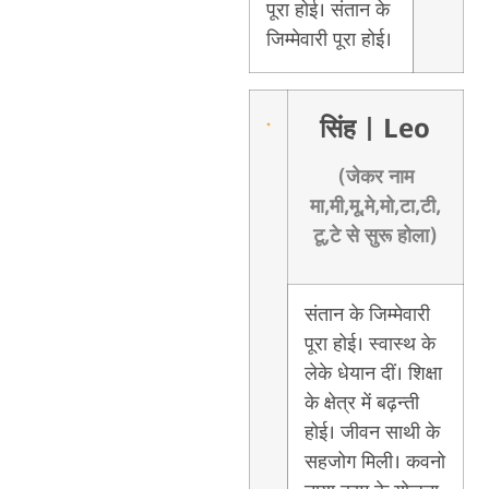
पूरा होई। संतान के
जिम्मेवारी पूरा होई।
सिंह
| Leo
(जेकर नाम
मा,मी,मू,मे,मो,टा,टी,
टू,टे से सुरू होला)
संतान के जिम्मेवारी
पूरा होई। स्वास्थ के
लेके धेयान दीं। शिक्षा
के क्षेत्र में बढ़न्ती
होई। जीवन साथी के
सहजोग मिली। कवनो