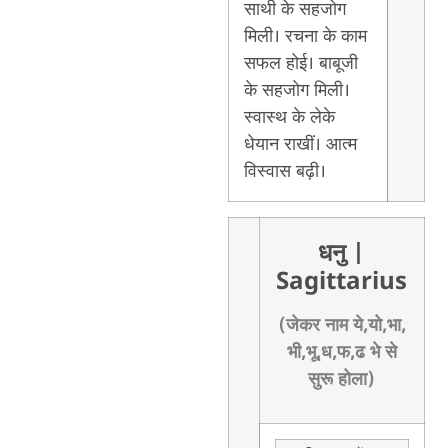
साथी के सहजोग
मिली। रचना के काम
सफल होई। बाबूजी
के सहजोग मिली।
स्वास्थ के लेके
धेयान राखीं। आत्म
विस्वास बढ़ी।
धनु
|
Sagittarius
(जेकर नाम ये,यो,भा,
भी,भू,ध,फ,ढ भे से
सुरू होला)