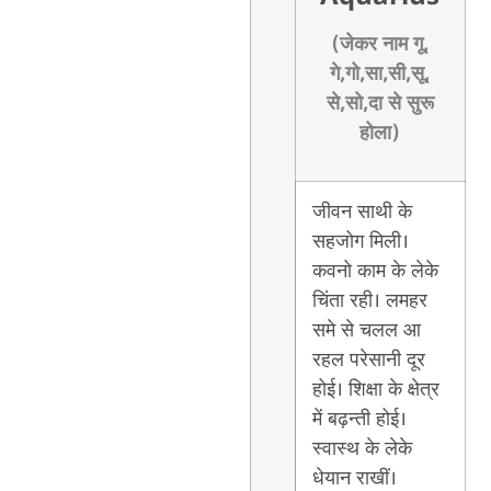
(जेकर नाम गू,
गे,गो,सा,सी,सू,
से,सो,दा से सुरू
होला)
जीवन साथी के
सहजोग मिली।
कवनो काम के लेके
चिंता रही। लमहर
समे से चलल आ
रहल परेसानी दूर
होई। शिक्षा के क्षेत्र
में बढ़न्ती होई।
स्वास्थ के लेके
धेयान राखीं।