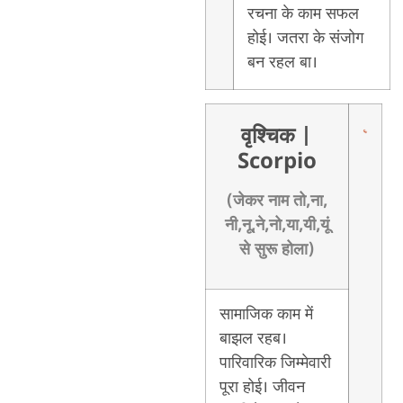
रचना के काम सफल
होई। जतरा के संजोग
बन रहल बा।
वृश्चिक
|
Scorpio
(जेकर नाम तो,ना,
नी,नू,ने,नो,या,यी,यूं
से सुरू होला)
सामाजिक काम में
बाझल रहब।
पारिवारिक जिम्मेवारी
पूरा होई। जीवन