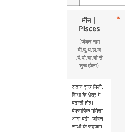
मीन
|
Pisces
(जेकर नाम
दी,दू,थ,झ,ञ
,दे,दो,चा,ची से
सुरू होला)
संतान सुख मिली,
शिक्षा के क्षेत्र में
बढ़न्ती होई।
बेवसायिक ममिला
आगा बढ़ी। जीवन
साथी के सहजोग