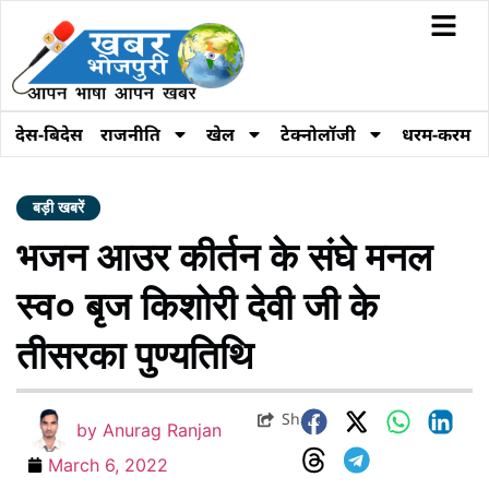
देस-बिदेस
राजनीति
खेल
टेक्नोलॉजी
धरम-करम
बड़ी खबरें
भजन आउर कीर्तन के संघे मनल
स्व० बृज किशोरी देवी जी के
तीसरका पुण्यतिथि
Share
by
Anurag Ranjan
March 6, 2022