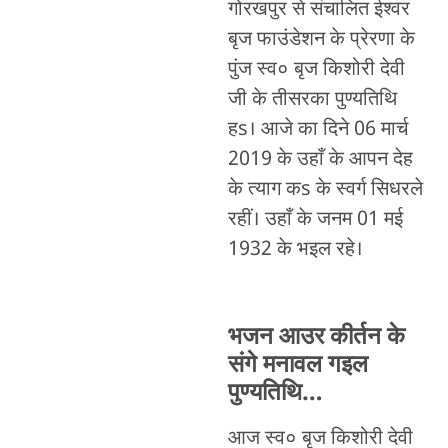
गोरखपुर से संचालित ईश्वर
बृज फाउंडेशन के प्रेरणा के
पुंज स्व० बृज किशोरी देवी
जी के तीसरका पुण्यतिथि
हs। आजे का दिने 06 मार्च
2019 के उहाँ के आपन देह
के त्याग कs के स्वर्ग सिधरले
रहीं। उहाँ के जनम 01 मई
1932 के भइल रहे।
भजन आउर कीर्तन के
संगे मनावल गइल
पुण्यतिथि…
आज स्व० बृज किशोरी देवी