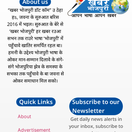
About us
“खबर भोजपुरी डॉट कॉम” उ ठेहा
हs, जवना के सुरुआत बरिस
2016 में भइल। सुरुआत के बेरे से
‘खबर भोजपुरी’ हर खबर रउआ
सभन तक राउरे भाषा ‘भोजपुरी’ में
पहुँचावे खातिर समर्पित रहल बा।
हमनी के उद्देश्य भोजपुरी भाषा के
ओकर मान-सम्मान दिलावे के संगे-
संगे भोजपुरिया झेत्र के समस्या के
सभका तक पहुँचावे के बा जवना से
ओकर समाधान मिल सको।
Quick Links
Subscribe to our
Newsletter
About
Get daily news alerts in
your inbox, subscribe to
Advertisement