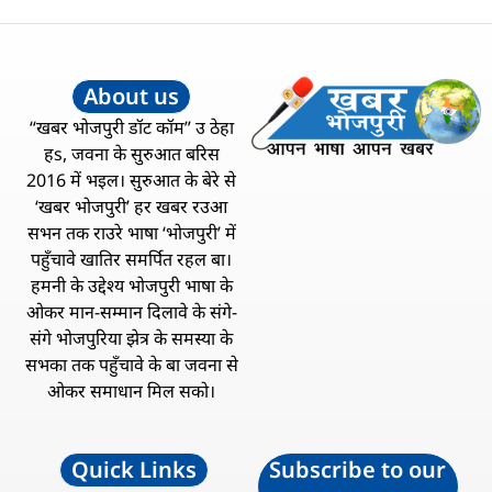
About us
“खबर भोजपुरी डॉट कॉम” उ ठेहा
हs, जवना के सुरुआत बरिस
2016 में भइल। सुरुआत के बेरे से
‘खबर भोजपुरी’ हर खबर रउआ
सभन तक राउरे भाषा ‘भोजपुरी’ में
पहुँचावे खातिर समर्पित रहल बा।
हमनी के उद्देश्य भोजपुरी भाषा के
ओकर मान-सम्मान दिलावे के संगे-
संगे भोजपुरिया झेत्र के समस्या के
सभका तक पहुँचावे के बा जवना से
ओकर समाधान मिल सको।
Quick Links
Subscribe to our