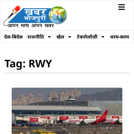
देस-बिदेस
राजनीति
खेल
टेक्नोलॉजी
धरम-करम
Tag: RWY