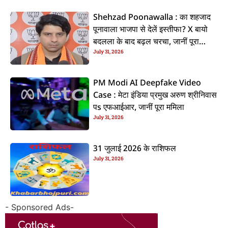
Shehzad Poonawalla : का शहजाद
पूनावाला भाजपा से देलें इस्तीफा? X बायो
बदलला के बाद बढ़ल चरचा, जानीं पूरा
July 31, 2026
ममिला
PM Modi AI Deepfake Video
Case : मेटा इंडिया प्रमुख अरुण श्रीनिवास
पs एफआईआर, जानीं पूरा ममिला
July 31, 2026
31 जुलाई 2026 के राशिफल
July 31, 2026
- Sponsored Ads-