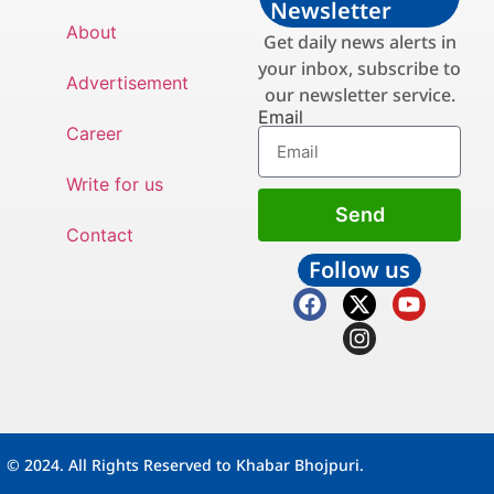
Newsletter
About
Get daily news alerts in
your inbox, subscribe to
Advertisement
our newsletter service.
Email
Career
Write for us
Send
Contact
Follow us
© 2024. All Rights Reserved to Khabar Bhojpuri.