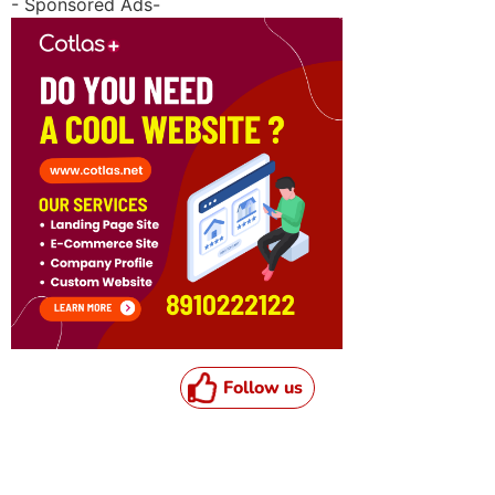
- Sponsored Ads-
Follow us