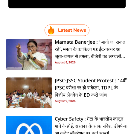
Latest News
Mamata Banerjee : ‘जानो जा सकत
रहे’, ममता के काफिला पs ईंट-पत्थर आ
जूता-चप्पल से हमला, बीजेपी पs लगवली
August 9, 2026
आरोप
JPSC-JSSC Student Protest : 14वीं
JPSC परीक्षा रद्द हो सकेला, TDPL के
वित्तीय लेनदेन के ED करी जांच
August 9, 2026
Cyber Safety : मेटा के भारतीय कानून
माने के होई, सरकार के साफ संदेश, डीपफेक
आ कंटेंट मॉडरेशन पs बढ़ी सख्ती