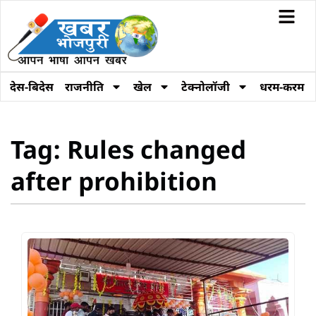
देस-बिदेस
राजनीति
खेल
टेक्नोलॉजी
धरम-करम
Tag: Rules changed
after prohibition