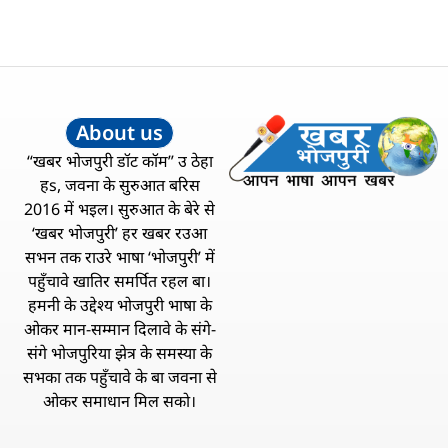
About us
“खबर भोजपुरी डॉट कॉम” उ ठेहा
हs, जवना के सुरुआत बरिस
2016 में भइल। सुरुआत के बेरे से
‘खबर भोजपुरी’ हर खबर रउआ
सभन तक राउरे भाषा ‘भोजपुरी’ में
पहुँचावे खातिर समर्पित रहल बा।
हमनी के उद्देश्य भोजपुरी भाषा के
ओकर मान-सम्मान दिलावे के संगे-
संगे भोजपुरिया झेत्र के समस्या के
सभका तक पहुँचावे के बा जवना से
ओकर समाधान मिल सको।