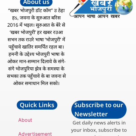
About us
“खबर भोजपुरी डॉट कॉम” उ ठेहा
हs, जवना के सुरुआत बरिस
2016 में भइल। सुरुआत के बेरे से
‘खबर भोजपुरी’ हर खबर रउआ
सभन तक राउरे भाषा ‘भोजपुरी’ में
पहुँचावे खातिर समर्पित रहल बा।
हमनी के उद्देश्य भोजपुरी भाषा के
ओकर मान-सम्मान दिलावे के संगे-
संगे भोजपुरिया झेत्र के समस्या के
सभका तक पहुँचावे के बा जवना से
ओकर समाधान मिल सको।
Quick Links
Subscribe to our
Newsletter
About
Get daily news alerts in
your inbox, subscribe to
Advertisement