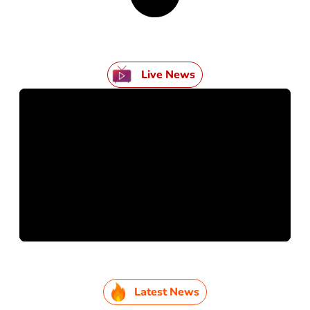
Live News
Latest News