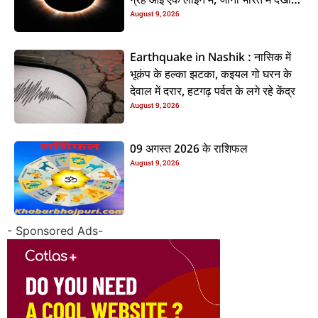
ग्रह आई एक लाइन में, जानीं भारत में देखाई
August 9, 2026
दी कि ना?
Earthquake in Nashik : नासिक में
भूकंप के हल्का झटका, कइयल गो घरन के
देवाल में दरार, हटगढ़ पर्वत के लगे रहे केंद्र
August 9, 2026
09 अगस्त 2026 के राशिफल
August 9, 2026
- Sponsored Ads-