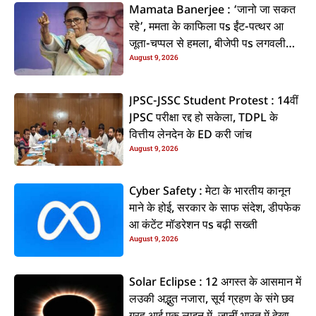
Mamata Banerjee : ‘जानो जा सकत
रहे’, ममता के काफिला पs ईंट-पत्थर आ
जूता-चप्पल से हमला, बीजेपी पs लगवली
August 9, 2026
आरोप
JPSC-JSSC Student Protest : 14वीं
JPSC परीक्षा रद्द हो सकेला, TDPL के
वित्तीय लेनदेन के ED करी जांच
August 9, 2026
Cyber Safety : मेटा के भारतीय कानून
माने के होई, सरकार के साफ संदेश, डीपफेक
आ कंटेंट मॉडरेशन पs बढ़ी सख्ती
August 9, 2026
Solar Eclipse : 12 अगस्त के आसमान में
लउकी अद्भुत नजारा, सूर्य ग्रहण के संगे छव