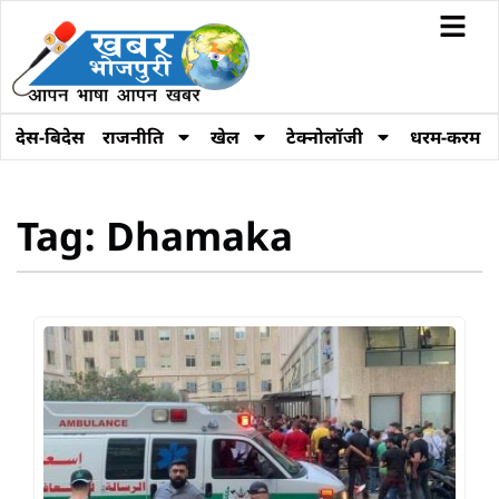
देस-बिदेस
राजनीति
खेल
टेक्नोलॉजी
धरम-करम
Tag: Dhamaka