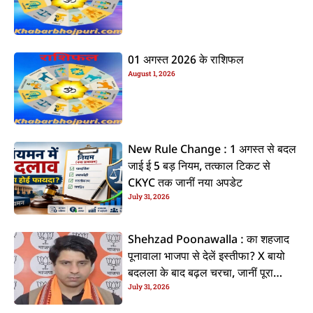
01 अगस्त 2026 के राशिफल
August 1, 2026
New Rule Change : 1 अगस्त से बदल
जाई ई 5 बड़ नियम, तत्काल टिकट से
CKYC तक जानीं नया अपडेट
July 31, 2026
Shehzad Poonawalla : का शहजाद
पूनावाला भाजपा से देलें इस्तीफा? X बायो
बदलला के बाद बढ़ल चरचा, जानीं पूरा
July 31, 2026
ममिला