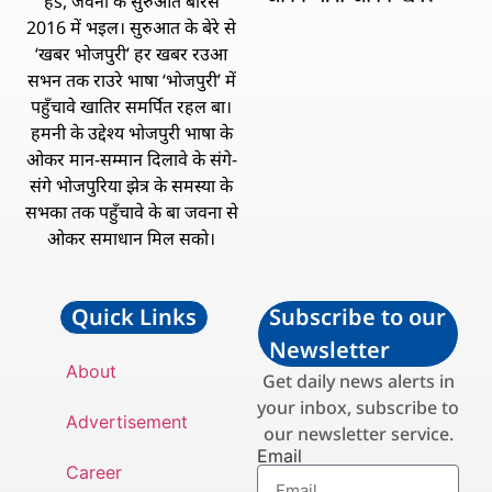
हs, जवना के सुरुआत बरिस
2016 में भइल। सुरुआत के बेरे से
‘खबर भोजपुरी’ हर खबर रउआ
सभन तक राउरे भाषा ‘भोजपुरी’ में
पहुँचावे खातिर समर्पित रहल बा।
हमनी के उद्देश्य भोजपुरी भाषा के
ओकर मान-सम्मान दिलावे के संगे-
संगे भोजपुरिया झेत्र के समस्या के
सभका तक पहुँचावे के बा जवना से
ओकर समाधान मिल सको।
Quick Links
Subscribe to our
Newsletter
About
Get daily news alerts in
your inbox, subscribe to
Advertisement
our newsletter service.
Email
Career