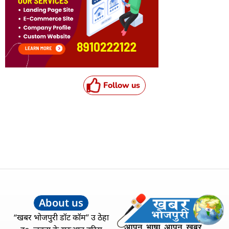
Follow us
About us
“खबर भोजपुरी डॉट कॉम” उ ठेहा