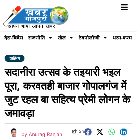
देस-बिदेस
राजनीति
खेल
टेक्नोलॉजी
धरम-करम
साहित्य
सदानीरा उत्सव के तइयारी भइल
पूरा, करवतही बाजार गोपालगंज में
जुट रहल बा सहित्य प्रेमी लोगन के
जमावड़ा
Share
by
Anurag Ranjan