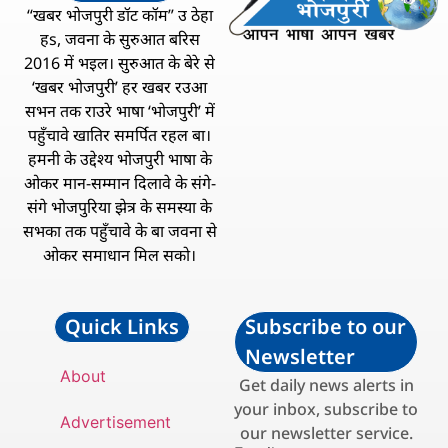
“खबर भोजपुरी डॉट कॉम” उ ठेहा
हs, जवना के सुरुआत बरिस
2016 में भइल। सुरुआत के बेरे से
‘खबर भोजपुरी’ हर खबर रउआ
सभन तक राउरे भाषा ‘भोजपुरी’ में
पहुँचावे खातिर समर्पित रहल बा।
हमनी के उद्देश्य भोजपुरी भाषा के
ओकर मान-सम्मान दिलावे के संगे-
संगे भोजपुरिया झेत्र के समस्या के
सभका तक पहुँचावे के बा जवना से
ओकर समाधान मिल सको।
Quick Links
Subscribe to our
Newsletter
About
Get daily news alerts in
your inbox, subscribe to
Advertisement
our newsletter service.