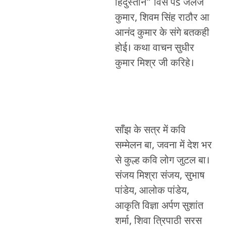
हिंदुस्तान” विसे पs जलज
कुमार, शिवम सिंह राठौर आ
आनंद कुमार के संगे बतकही
होई। कथा वाचन सुधीर
कुमार मिश्र जी करिहे।
साँझ के सत्र में कवि
सम्मेलन बा, जवना में देश भर
से कुल्ह कवि लोग जुटल बा।
संजय मिश्रा संजय, सुभाष
पांडेय, आलोक पांडेय,
आकृति विज्ञा अर्पण सुशांत
शर्मा, शिवा त्रिपाठी सरस