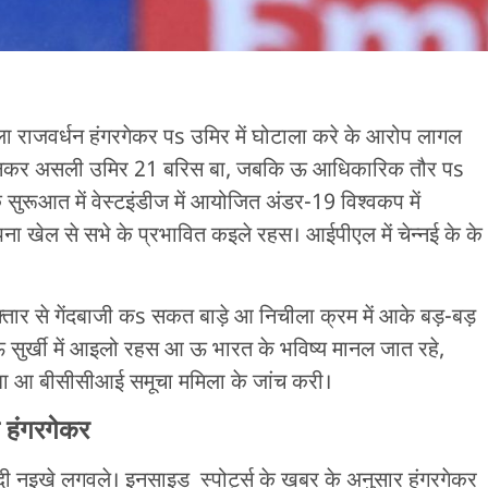
ा राजवर्धन हंगरगेकर पs उमिर में घोटाला करे के आरोप लागल
ार उनकर असली उमिर 21 बरिस बा, जबकि ऊ आधिकारिक तौर पs
रूआत में वेस्टइंडीज में आयोजित अंडर-19 विश्वकप में
ा खेल से सभे के प्रभावित कइले रहस। आईपीएल में चेन्नई के के
्तार से गेंदबाजी कs सकत बाड़े आ निचीला क्रम में आके बड़-बड़
 सुर्खी में आइलो रहस आ ऊ भारत के भविष्य मानल जात रहे,
 आ बीसीसीआई समूचा ममिला के जांच करी।
 हंगरगेकर
दी नइखे लगवले। इनसाइड स्पोर्ट्स के खबर के अनुसार हंगरगेकर