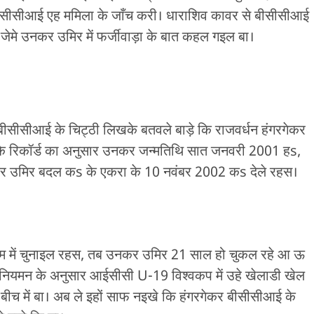
बीसीसीआई एह ममिला के जाँच करी। धाराशिव कावर से बीसीसीआई
ेमे उनकर उमिर में फर्जीवाड़ा के बात कहल गइल बा।
बीसीसीआई के चिट्ठी लिखके बतवले बाड़े कि राजवर्धन हंगरगेकर
के रिकॉर्ड का अनुसार उनकर जन्मतिथि सात जनवरी 2001 हs,
नकर उमिर बदल कs के एकरा के 10 नवंबर 2002 कs देले रहस।
ीम में चुनाइल रहस, तब उनकर उमिर 21 साल हो चुकल रहे आ ऊ
 के नियमन के अनुसार आईसीसी U-19 विश्वकप में उहे खेलाडी खेल
ीच में बा। अब ले इहों साफ नइखे कि हंगरगेकर बीसीसीआई के