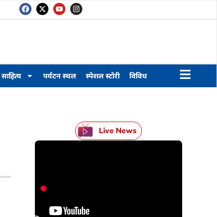
साहित्य
पर्यटन स्थल
स्पेशल स्टोरी
विविध
Live News