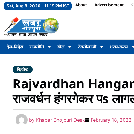
About
Advertisement
C
Sat, Aug 8, 2026 - 11:19 PM IST
देस-बिदेस
राजनीति
खेल
टेक्नोलॉजी
धरम-करम
क्रिकेट
Rajvardhan Hangarge
राजवर्धन हंगरगेकर पs लाग
by
Khabar Bhojpuri Desk
February 18, 2022