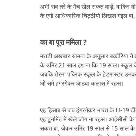
अभी सब तरे के मैच खेल सकत बाड़े, बाकिर 
के एगो आधिकारिक चिट्ठीयो लिखल गइल बा, ज
का बा पूरा ममिला ?
मराठी अखबार सामना के अनुसार बकोरिया ने 
के उमिर 21 साल हs ना कि 19 साल। स्कूल 
जबकि तेरना पब्लिक स्कूल के हेडमास्टर उ
ओ समे हंगरगेकर आठवा कलास में रहस।
एह हिसाब से जब हंगरगेकर भारत के U-19 ट
एह टूर्नामेंट में खेले जोग ना रहस। आईसीसी
सकत बा, जेकर उमिर 19 साल से 15 साल के ब