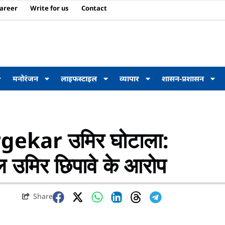
areer
Write for us
Contact
मनोरंजन
लाइफस्टाइल
व्यापार
शासन-प्रशासन
kar उमिर घोटाला:
ल उमिर छिपावे के आरोप
Share