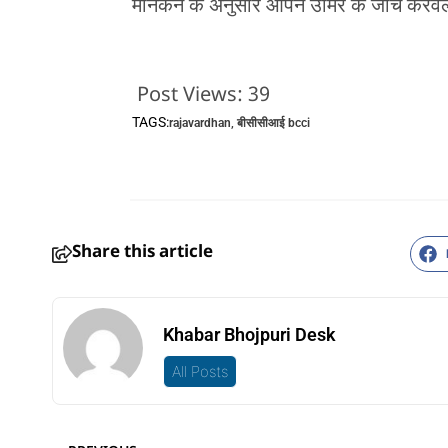
मानकन के अनुसार आपन उमिर के जाँच करवले
Post Views:
39
TAGS:
rajavardhan
,
बीसीसीआई bcci
Share this article
Khabar Bhojpuri Desk
All Posts