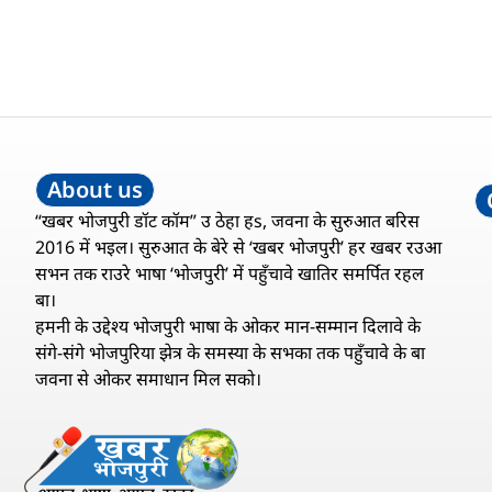
About us
“खबर भोजपुरी डॉट कॉम” उ ठेहा हs, जवना के सुरुआत बरिस
2016 में भइल। सुरुआत के बेरे से ‘खबर भोजपुरी’ हर खबर रउआ
सभन तक राउरे भाषा ‘भोजपुरी’ में पहुँचावे खातिर समर्पित रहल
बा।
हमनी के उद्देश्य भोजपुरी भाषा के ओकर मान-सम्मान दिलावे के
संगे-संगे भोजपुरिया झेत्र के समस्या के सभका तक पहुँचावे के बा
जवना से ओकर समाधान मिल सको।