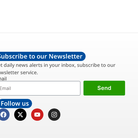
Subscribe to our Newsletter
t daily news alerts in your inbox, subscribe to our
wsletter service.
ail
Send
Follow us