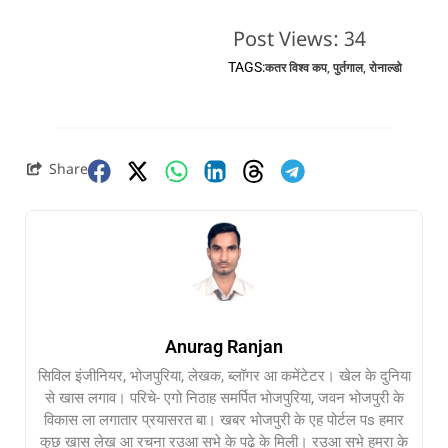
Post Views:
34
TAGS:
कतर विश्व कप
,
पुर्तगाल
,
रोनाल्डो
Share
Anurag Ranjan
सिविल इंजीनियर, भोजपुरिया, लेखक, ब्लॉगर आ कमेंटेटर। खेल के दुनिया
से खास लगाव। परिचे- एगो निठाह समर्पित भोजपुरिया, जवन भोजपुरी के
विकास ला लगातार प्रयासरत बा। खबर भोजपुरी के एह पोर्टल पs हमार
कुछ खास लेख आ रचना रउआ सभे के पढ़े के मिली। रउआ सभे हमरा के