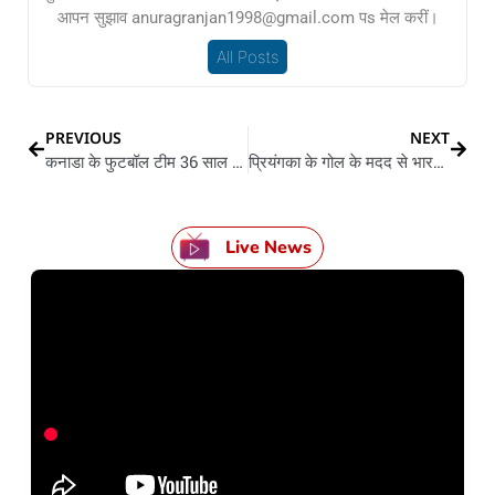
आपन सुझाव anuragranjan1998@gmail.com पs मेल करीं।
All Posts
PREVIOUS
NEXT
कनाडा के फुटबॉल टीम 36 साल बाद विश्व कप में जगे बनवलस
प्रियंगका के गोल के मदद से भारत मिस्र के 1-0 हरवलस
Live News