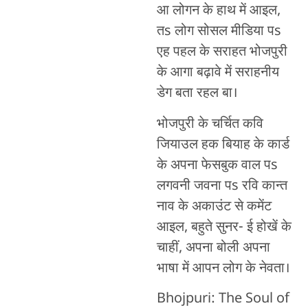
आ लोगन के हाथ में आइल,
तs लोग सोसल मीडिया पs
एह पहल के सराहत भोजपुरी
के आगा बढ़ावे में सराहनीय
डेग बता रहल बा।
भोजपुरी के चर्चित कवि
जियाउल हक बियाह के कार्ड
के अपना फेसबुक वाल पs
लगवनी जवना पs रवि कान्त
नाव के अकाउंट से कमेंट
आइल, बहुते सुनर- ई होखें के
चाहीं, अपना बोली अपना
भाषा में आपन लोग के नेवता।
Bhojpuri: The Soul of