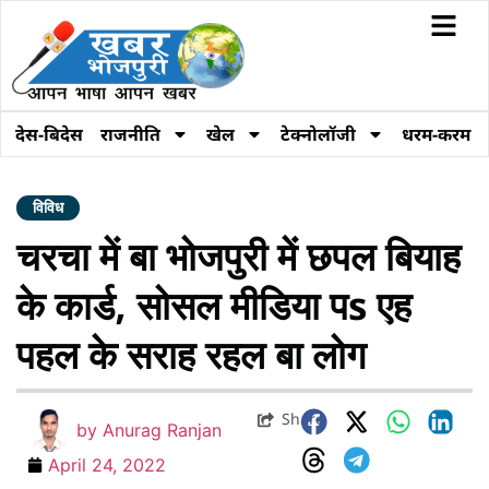
देस-बिदेस
राजनीति
खेल
टेक्नोलॉजी
धरम-करम
विविध
चरचा में बा भोजपुरी में छपल बियाह
के कार्ड, सोसल मीडिया पs एह
पहल के सराह रहल बा लोग
Share
by
Anurag Ranjan
April 24, 2022