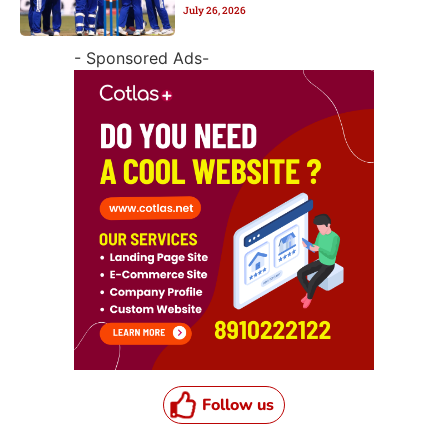
July 26, 2026
- Sponsored Ads-
Follow us