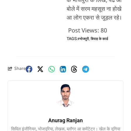
के भोजपुरी के लिखे, पढे आ
बोले में सरम महसूस ना होखे
आ लोग एकरा से जुड़ल रहे।
Post Views:
80
TAGS:
#भोजपुरी
,
बियाह के कार्ड
Share
Anurag Ranjan
सिविल इंजीनियर, भोजपुरिया, लेखक, ब्लॉगर आ कमेंटेटर। खेल के दुनिया