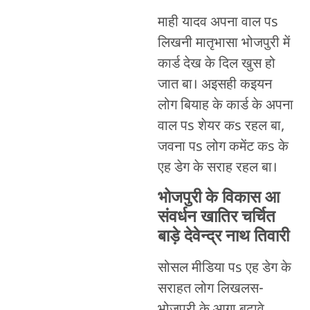
माही यादव अपना वाल पs
लिखनी मातृभासा भोजपुरी में
कार्ड देख के दिल खुस हो
जात बा। अइसही कइयन
लोग बियाह के कार्ड के अपना
वाल पs शेयर कs रहल बा,
जवना पs लोग कमेंट कs के
एह डेग के सराह रहल बा।
भोजपुरी के विकास आ
संवर्धन खातिर चर्चित
बाड़े देवेन्द्र नाथ तिवारी
सोसल मीडिया पs एह डेग के
सराहत लोग लिखलस-
भोजपुरी के आगा बढ़ावे