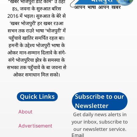
“खबर भोजपुरी डॉट कॉम” उ ठेहा
हs, जवना के सुरुआत बरिस
2016 में भइल। सुरुआत के बेरे से
‘खबर भोजपुरी’ हर खबर रउआ
सभन तक राउरे भाषा ‘भोजपुरी’ में
पहुँचावे खातिर समर्पित रहल बा।
हमनी के उद्देश्य भोजपुरी भाषा के
ओकर मान-सम्मान दिलावे के संगे-
संगे भोजपुरिया झेत्र के समस्या के
सभका तक पहुँचावे के बा जवना से
ओकर समाधान मिल सको।
Quick Links
Subscribe to our
Newsletter
About
Get daily news alerts in
your inbox, subscribe to
Advertisement
our newsletter service.
Email