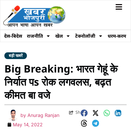
देस-बिदेस
राजनीति
खेल
टेक्नोलॉजी
धरम-करम
बड़ी खबरें
Big Breaking: भारत गेहूं के
निर्यात पs रोक लगवलस, बढ़त
कीमत बा वजे
Share
by
Anurag Ranjan
May 14, 2022