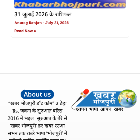
31 जुलाई 2026 के राशिफल
Anurag Ranjan
July 31, 2026
Read Now »
About us
“खबर भोजपुरी डॉट कॉम” उ ठेहा
हs, जवना के सुरुआत बरिस
2016 में भइल। सुरुआत के बेरे से
‘खबर भोजपुरी’ हर खबर रउआ
सभन तक राउरे भाषा ‘भोजपुरी’ में