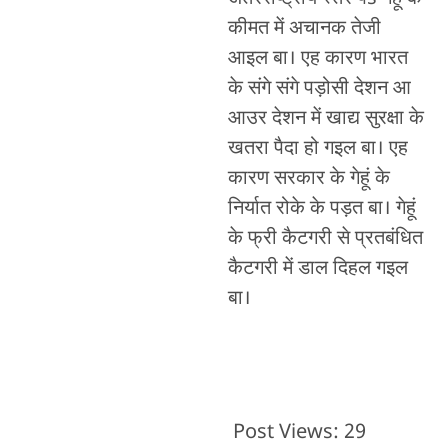
कीमत में अचानक तेजी
आइल बा। एह कारण भारत
के संगे संगे पड़ोसी देशन आ
आउर देशन में खाद्य सुरक्षा के
खतरा पैदा हो गइल बा। एह
कारण सरकार के गेहूं के
निर्यात रोके के पड़त बा। गेहूं
के फ्री कैटगरी से प्रतबंधित
कैटगरी में डाल दिहल गइल
बा।
Post Views:
29