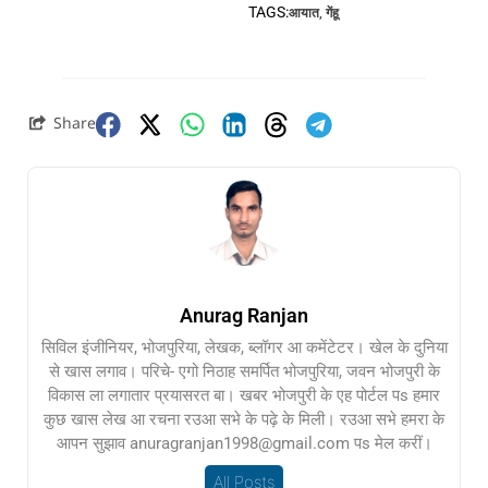
TAGS:
आयात
,
गेंहू
Share
Anurag Ranjan
सिविल इंजीनियर, भोजपुरिया, लेखक, ब्लॉगर आ कमेंटेटर। खेल के दुनिया
से खास लगाव। परिचे- एगो निठाह समर्पित भोजपुरिया, जवन भोजपुरी के
विकास ला लगातार प्रयासरत बा। खबर भोजपुरी के एह पोर्टल पs हमार
कुछ खास लेख आ रचना रउआ सभे के पढ़े के मिली। रउआ सभे हमरा के
आपन सुझाव anuragranjan1998@gmail.com पs मेल करीं।
All Posts