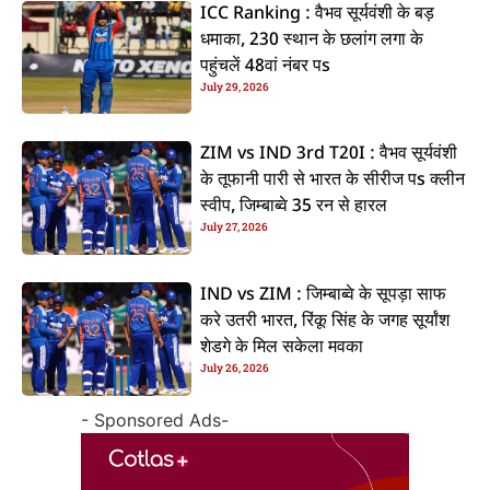
ICC Ranking : वैभव सूर्यवंशी के बड़
धमाका, 230 स्थान के छलांग लगा के
पहुंचलें 48वां नंबर पs
July 29, 2026
ZIM vs IND 3rd T20I : वैभव सूर्यवंशी
के तूफानी पारी से भारत के सीरीज पs क्लीन
स्वीप, जिम्बाब्वे 35 रन से हारल
July 27, 2026
IND vs ZIM : जिम्बाब्वे के सूपड़ा साफ
करे उतरी भारत, रिंकू सिंह के जगह सूर्यांश
शेडगे के मिल सकेला मवका
July 26, 2026
- Sponsored Ads-