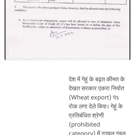
देश में गेहूं के बढ़त कीमत के
देखत सरकार एकरा निर्यात
(Wheat export) पs
रोक लगा देले बिया। गेहूं के
प्रतिबंधित श्रेणी
(prohibited
category) में राखल गइल