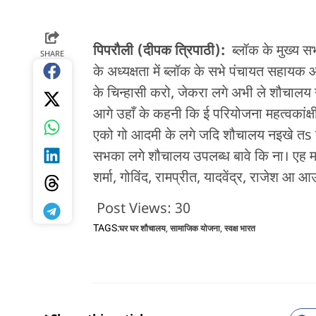
पिपरौली (दीपक त्रिपाठी):
ब्लॉक के मुख्य स
SHARE
के अध्यक्षता में ब्लॉक के सभे पंचायत सहायक 
के चिन्हासी करो, जेकरा लगे अभी ले शौचा
आगे उहाँ के कहनी कि ई परियोजना महत्वकांक्
एको गो आदमी के लगे जदि शौचालय नइखे तs ई ब
सभका लगे शौचालय उपलब्ध बावे कि ना। एह म
शर्मा, गोविंद, रामप्रीत, यादवेंद्र, राजेश 
Post Views:
30
TAGS:
घर घर शौचालय
,
सामाजिक योजना
,
स्वक्ष भारत