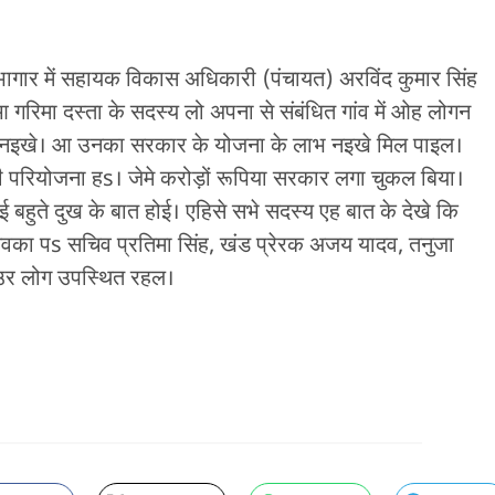
भागार में सहायक विकास अधिकारी (पंचायत) अरविंद कुमार सिंह
आ गरिमा दस्ता के सदस्य लो अपना से संबंधित गांव में ओह लोगन
लय नइखे। आ उनका सरकार के योजना के लाभ नइखे मिल पाइल।
षी परियोजना हs। जेमे करोड़ों रूपिया सरकार लगा चुकल बिया।
हुते दुख के बात होई। एहिसे सभे सदस्य एह बात के देखे कि
वका पs सचिव प्रतिमा सिंह, खंड प्रेरक अजय यादव, तनुजा
आ आउर लोग उपस्थित रहल।