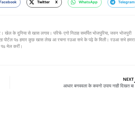
Facebook
Twitter X
WhatsApp
Telegram
र। खेल के दुनिया से खास लगाव। परिचे- एगो निठाह समर्पित भोजपुरिया, जवन भोजपुरी
 एह पोर्टल पs हमार कुछ खास लेख आ रचना रउआ सभे के पढ़े के मिली। रउआ सभे हमरा
s मेल करीं।
NEXT
आधार बनववला के कवनो उपाय नाही दिखत बा