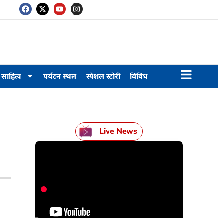
साहित्य
पर्यटन स्थल
स्पेशल स्टोरी
विविध
Live News