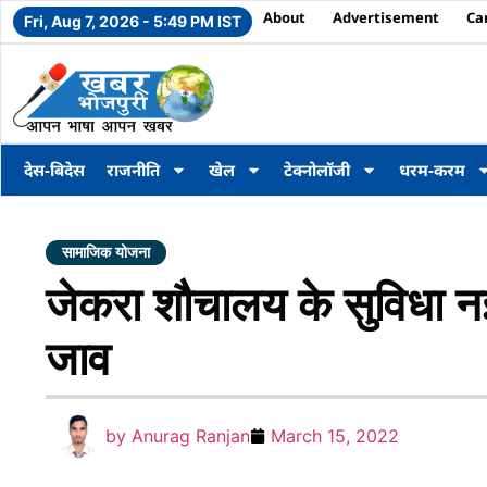
About
Advertisement
Ca
Fri, Aug 7, 2026 - 5:49 PM IST
देस-बिदेस
राजनीति
खेल
टेक्नोलॉजी
धरम-करम
सामाजिक योजना
जेकरा शौचालय के सुविधा 
जाव
by
Anurag Ranjan
March 15, 2022