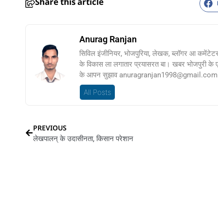
Share this article
Anurag Ranjan
सिविल इंजीनियर, भोजपुरिया, लेखक, ब्लॉगर आ कमेंटेट
के विकास ला लगातार प्रयासरत बा। खबर भोजपुरी के
के आपन सुझाव anuragranjan1998@gmail.com प
All Posts
PREVIOUS
लेखपालन् के उदासीनता, किसान परेशान