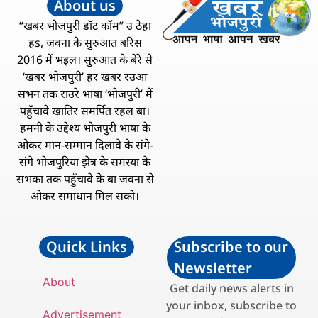
About us
“खबर भोजपुरी डॉट कॉम” उ ठेहा
हs, जवना के सुरुआत बरिस
2016 में भइल। सुरुआत के बेरे से
‘खबर भोजपुरी’ हर खबर रउआ
सभन तक राउरे भाषा ‘भोजपुरी’ में
पहुँचावे खातिर समर्पित रहल बा।
हमनी के उद्देश्य भोजपुरी भाषा के
ओकर मान-सम्मान दिलावे के संगे-
संगे भोजपुरिया झेत्र के समस्या के
सभका तक पहुँचावे के बा जवना से
ओकर समाधान मिल सको।
Quick Links
Subscribe to our
Newsletter
About
Get daily news alerts in
your inbox, subscribe to
Advertisement