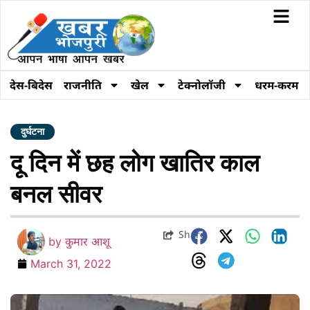
देस-बिदेस
राजनीति
खेल
टेक्नोलॉजी
धरम-करम
दुर्घटना
दू दिन में छह लोग खातिर काल
बनल सीवर
Share
by
कुमार आशू
March 31, 2022