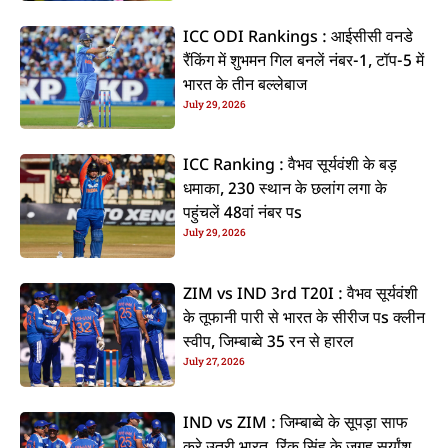
ICC ODI Rankings : आईसीसी वनडे
रैंकिंग में शुभमन गिल बनलें नंबर-1, टॉप-5 में
भारत के तीन बल्लेबाज
July 29, 2026
ICC Ranking : वैभव सूर्यवंशी के बड़
धमाका, 230 स्थान के छलांग लगा के
पहुंचलें 48वां नंबर पs
July 29, 2026
ZIM vs IND 3rd T20I : वैभव सूर्यवंशी
के तूफानी पारी से भारत के सीरीज पs क्लीन
स्वीप, जिम्बाब्वे 35 रन से हारल
July 27, 2026
IND vs ZIM : जिम्बाब्वे के सूपड़ा साफ