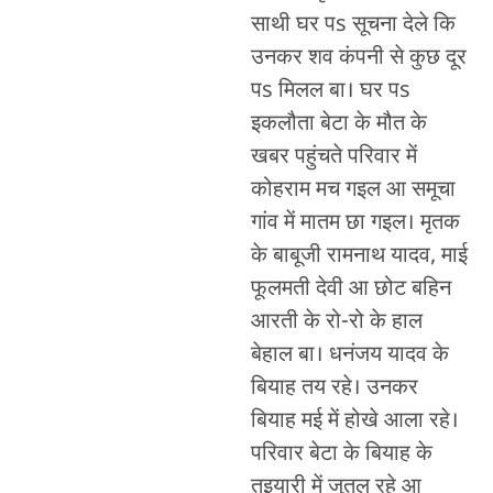
साथी घर पs सूचना देले कि
उनकर शव कंपनी से कुछ दूर
पs मिलल बा। घर पs
इकलौता बेटा के मौत के
खबर पहुंचते परिवार में
कोहराम मच गइल आ समूचा
गांव में मातम छा गइल। मृतक
के बाबूजी रामनाथ यादव, माई
फूलमती देवी आ छोट बहिन
आरती के रो-रो के हाल
बेहाल बा। धनंजय यादव के
बियाह तय रहे। उनकर
बियाह मई में होखे आला रहे।
परिवार बेटा के बियाह के
तइयारी में जुतल रहे आ