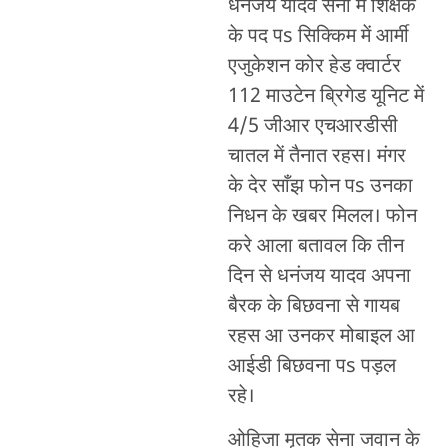
धनंजय यादव सेना में शिक्षक
के पद पs सिक्किम में आर्मी
एजुकेशन कोर हेड क्वार्टर
112 माउटेन ब्रिगेड यूनिट में
4/5 जीआर एचआरडीसी
चातल में तैनात रहस। मंगर
के देर साँझ फोन पs उनका
निधन के खबर मिलल। फोन
करे आला बतावल कि तीन
दिन से धनंजय यादव अपना
बैरक के बिछवना से गायब
रहस आ उनकर मोबाइल आ
आईडी बिछवना पs पड़ल
रहे।
ओहिजा मृतक सेना जवान के