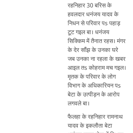
रहनिहार 30 बरिस के
हवलदार धनंजय यादव के
निधन से परिवार पs पहाड़
टूट गइल बा। धनंजय
सिक्किम में तैनात रहस। मंगर
के देर साँझ के उनका घरे
जब उनका ना रहला के खबर
आइल तs कोहराम मच गइल।
मृतक के परिवार के लोग
विभाग के अधिकारियन पs
बेटा के उत्पीड़न के आरोप
लगवले बा।
फैलहा के रहनिहार रामनाथ
यादव के इकलौता बेटा