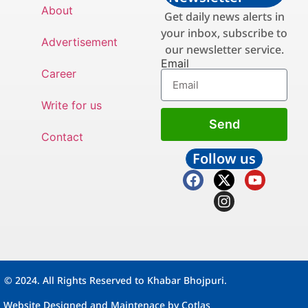
About
Get daily news alerts in
your inbox, subscribe to
Advertisement
our newsletter service.
Email
Career
Write for us
Send
Contact
Follow us
© 2024. All Rights Reserved to Khabar Bhojpuri.
Website Designed and Maintenace by
Cotlas