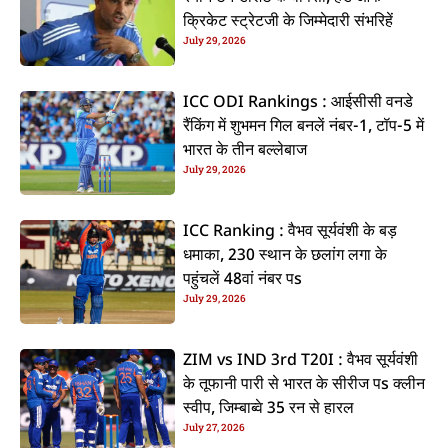
क्रिकेट स्ट्रेटजी के जिम्मेदारी संभरिहें
July 29, 2026
ICC ODI Rankings : आईसीसी वनडे
रैंकिंग में शुभमन गिल बनलें नंबर-1, टॉप-5 में
भारत के तीन बल्लेबाज
July 29, 2026
ICC Ranking : वैभव सूर्यवंशी के बड़
धमाका, 230 स्थान के छलांग लगा के
पहुंचलें 48वां नंबर पs
July 29, 2026
ZIM vs IND 3rd T20I : वैभव सूर्यवंशी
के तूफानी पारी से भारत के सीरीज पs क्लीन
स्वीप, जिम्बाब्वे 35 रन से हारल
July 27, 2026