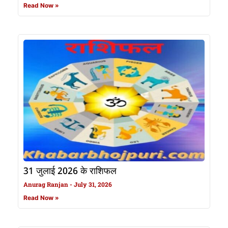
Read Now »
31 जुलाई 2026 के राशिफल
Anurag Ranjan
July 31, 2026
Read Now »