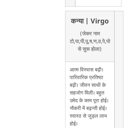
कन्या
| Virgo
(जेकर नाम
टो,पा,पी,पू,ष,ण,ठ,पे,पो
से सुरू होला)
आत्म विस्वास बढ़ी।
पारिवारिक प्रतिष्ठा
बढ़ी। जीवन साथी के
सहजोग मिली। बहुत
उमेद के काम पूरा होई।
नौकरी में बढ़न्ती होई।
स्वास्ठ से जुड़ल लाभ
होई।