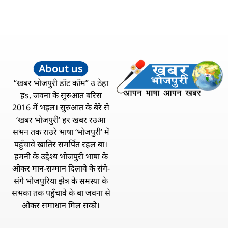
About us
“खबर भोजपुरी डॉट कॉम” उ ठेहा
हs, जवना के सुरुआत बरिस
2016 में भइल। सुरुआत के बेरे से
‘खबर भोजपुरी’ हर खबर रउआ
सभन तक राउरे भाषा ‘भोजपुरी’ में
पहुँचावे खातिर समर्पित रहल बा।
हमनी के उद्देश्य भोजपुरी भाषा के
ओकर मान-सम्मान दिलावे के संगे-
संगे भोजपुरिया झेत्र के समस्या के
सभका तक पहुँचावे के बा जवना से
ओकर समाधान मिल सको।