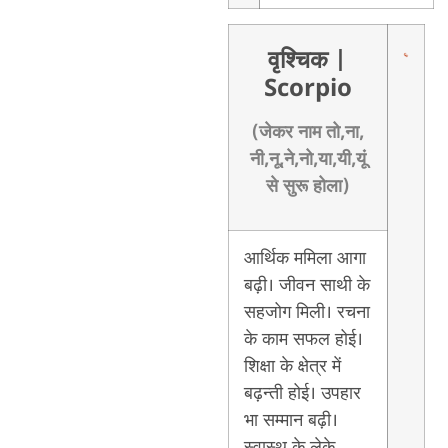
वृश्चिक
|
Scorpio
(जेकर नाम तो,ना,
नी,नू,ने,नो,या,यी,यूं
से सुरू होला)
आर्थिक ममिला आगा
बढ़ी। जीवन साथी के
सहजोग मिली। रचना
के काम सफल होई।
शिक्षा के क्षेत्र में
बढ़न्ती होई। उपहार
भा सम्मान बढ़ी।
स्वास्थ के लेके