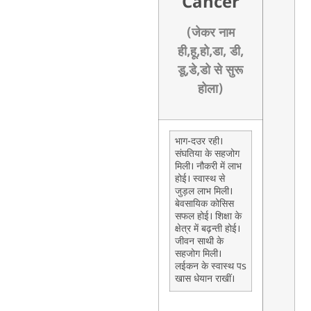
Cancer
(जेकर नाम
ही,हू,हो,डा, डी,
डू,डे,डो से सुरू
होला)
भाग-दउर रही।
संघतिया के सहजोग
मिली। नौकरी में लाभ
होई। स्वास्थ से
जुड़ल लाभ मिली।
बेवसायिक कोसिस
सफल होई। शिक्षा के
क्षेत्र में बढ़न्ती होई।
जीवन साथी के
सहजोग मिली।
लईकन के स्वास्थ पs
खास धेयान राखीं।