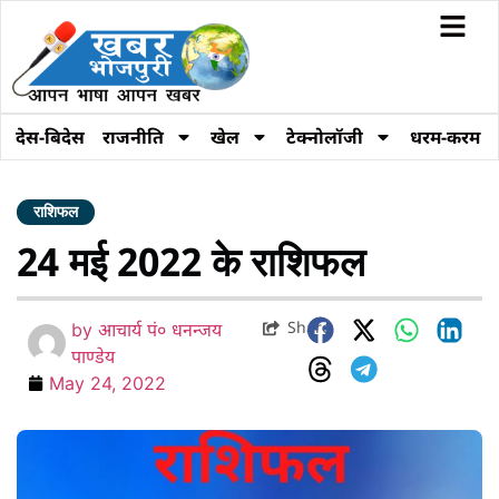
देस-बिदेस
राजनीति
खेल
टेक्नोलॉजी
धरम-करम
राशिफल
24 मई 2022 के राशिफल
Share
by
आचार्य पं० धनन्जय
पाण्डेय
May 24, 2022