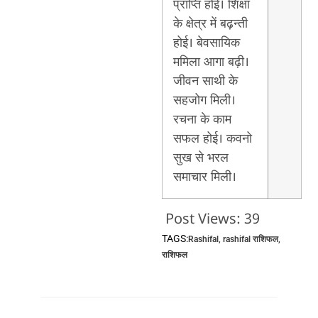
प्राप्ति होई। शिक्षा
के क्षेत्र में बढ़न्ती
होई। बेवसायिक
ममिला आगा बढ़ी।
जीवन साथी के
सहजोग मिली।
रचना के काम
सफल होई। कवनो
सुख से भरल
समाचार मिली।
Post Views:
39
TAGS:
Rashifal
,
rashifal राशिफल
,
राशिफल