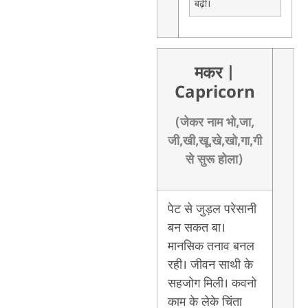
बढ़ी।
मकर
|
Capricorn
(जेकर नाम भो,जा,
जी,खी,खू,खे,खो,गा,गी
से सुरू होला)
पेट से जुड़ल परेसानी
बन सकत बा।
मानसिक तनाव बनल
रही। जीवन साथी के
सहजोग मिली। कवनो
काम के लेके चिंता