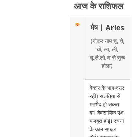
आज के राशिफल
मेष
| Aries
(जेकर नाम चू, चे,
चो, ला, ली,
लू,ले,लो,अ से सुरू
होला)
बेकार के भाग-दउर
रही। संघतिया से
मतभेद हो सकत
बा। बेवसायिक पक्ष
मजबूत होई। रचना
के काम सफल