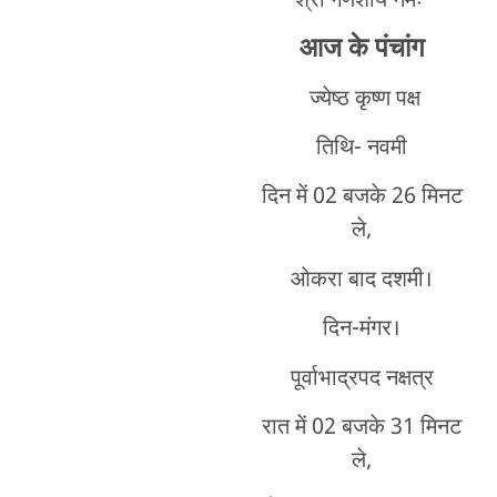
श्री गणेशाय नमः
आज के पंचांग
ज्येष्ठ कृष्ण पक्ष
तिथि- नवमी
दिन में 02 बजके 26 मिनट
ले,
ओकरा बाद दशमी।
दिन-मंगर।
पूर्वाभाद्रपद नक्षत्र
रात में 02 बजके 31 मिनट
ले,