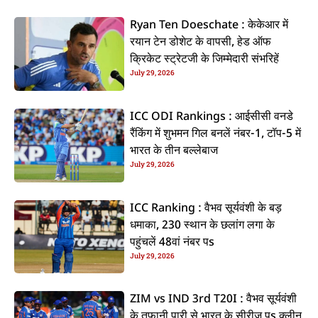
Ryan Ten Doeschate : केकेआर में
रयान टेन डोशेट के वापसी, हेड ऑफ
क्रिकेट स्ट्रेटजी के जिम्मेदारी संभरिहें
July 29, 2026
ICC ODI Rankings : आईसीसी वनडे
रैंकिंग में शुभमन गिल बनलें नंबर-1, टॉप-5 में
भारत के तीन बल्लेबाज
July 29, 2026
ICC Ranking : वैभव सूर्यवंशी के बड़
धमाका, 230 स्थान के छलांग लगा के
पहुंचलें 48वां नंबर पs
July 29, 2026
ZIM vs IND 3rd T20I : वैभव सूर्यवंशी
के तूफानी पारी से भारत के सीरीज पs क्लीन