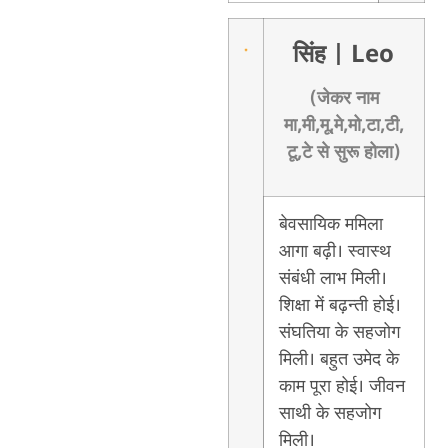
सिंह
| Leo
(जेकर नाम
मा,मी,मू,मे,मो,टा,टी,
टू,टे से सुरू होला)
बेवसायिक ममिला
आगा बढ़ी। स्वास्थ
संबंधी लाभ मिली।
शिक्षा में बढ़न्ती होई।
संघतिया के सहजोग
मिली। बहुत उमेद के
काम पूरा होई। जीवन
साथी के सहजोग
मिली।