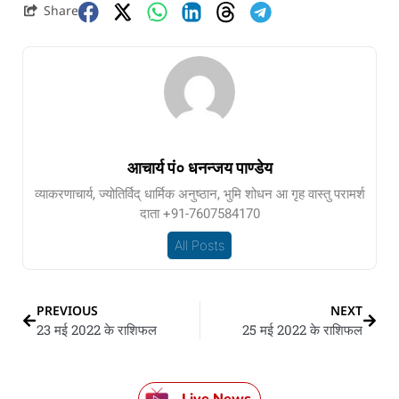
Share
आचार्य पं० धनन्जय पाण्डेय
व्याकरणाचार्य, ज्योतिर्विद् धार्मिक अनुष्ठान, भुमि शोधन आ गृह वास्तु परामर्श
दाता +91-7607584170
All Posts
PREVIOUS
NEXT
23 मई 2022 के राशिफल
25 मई 2022 के राशिफल