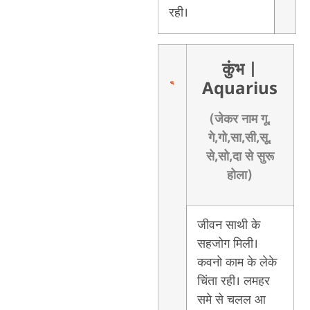
रही।
कुंभ
|
Aquarius
(जेकर नाम गू,
गे,गो,सा,सी,सू,
से,सो,दा से सुरू
होला)
जीवन साथी के
सहजोग मिली।
कवनो काम के लेके
चिंता रही। लमहर
समे से चलल आ