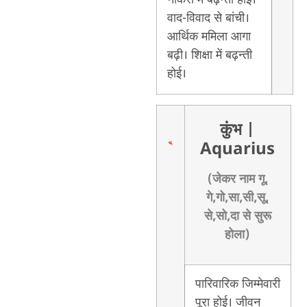
वाद-विवाद से बांची।
आर्थिक ममिला आगा
बढ़ी। शिक्षा में बढ़न्ती
होई।
कुंभ
|
Aquarius
(जेकर नाम गू,
गे,गो,सा,सी,सू,
से,सो,दा से सुरू
होला)
पारिवारिक जिम्मेवारी
पूरा होई। जीवन