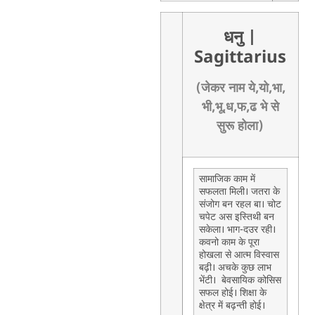
धनु
|
Sagittarius
(जेकर नाम ये,यो,भा,
भी,भू,ध,फ,ढ भे से
सुरू होला)
सामाजिक काम में
सफलता मिली। जतरा के
संजोग बन रहल बा। चोट
चपेट अस इस्तिथी बन
सकेला। भाग-दउर रही।
कवनो काम के पूरा
होखला से आत्म विस्वास
बढ़ी। अचके कुछ लाभ
भेंटी। बेवसायिक कोसिस
सफल होई। शिक्षा के
क्षेत्र में बढ़न्ती होई।