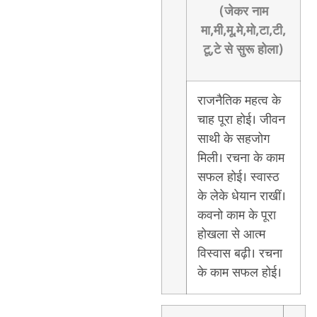
(जेकर नाम
मा,मी,मू,मे,मो,टा,टी,
टू,टे से सुरू होला)
राजनैतिक महत्व के
चाह पूरा होई। जीवन
साथी के सहजोग
मिली। रचना के काम
सफल होई। स्वास्ठ
के लेके धेयान राखीं।
कवनो काम के पूरा
होखला से आत्म
विस्वास बढ़ी। रचना
के काम सफल होई।