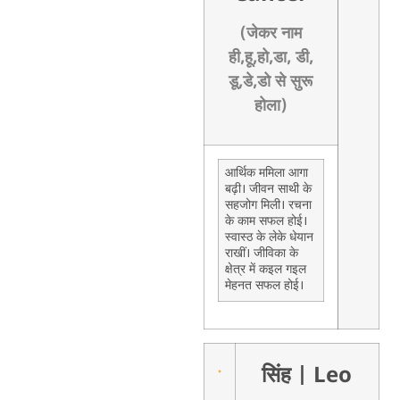
(जेकर नाम
ही,हू,हो,डा, डी,
डू,डे,डो से सुरू
होला)
आर्थिक ममिला आगा
बढ़ी। जीवन साथी के
सहजोग मिली। रचना
के काम सफल होई।
स्वास्ठ के लेके धेयान
राखीं। जीविका के
क्षेत्र में कइल गइल
मेहनत सफल होई।
सिंह
| Leo