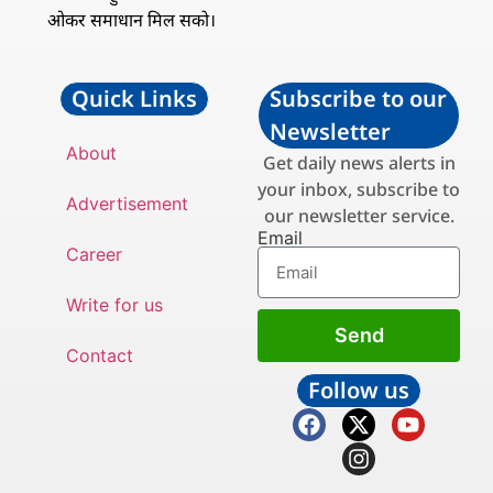
ओकर समाधान मिल सको।
Quick Links
Subscribe to our
Newsletter
About
Get daily news alerts in
your inbox, subscribe to
Advertisement
our newsletter service.
Email
Career
Write for us
Send
Contact
Follow us