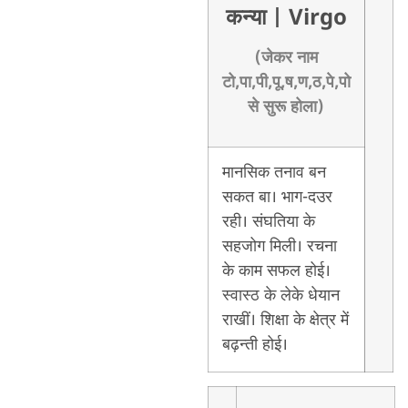
कन्या
| Virgo
(जेकर नाम
टो,पा,पी,पू,ष,ण,ठ,पे,पो
से सुरू होला)
मानसिक तनाव बन
सकत बा। भाग-दउर
रही। संघतिया के
सहजोग मिली। रचना
के काम सफल होई।
स्वास्ठ के लेके धेयान
राखीं। शिक्षा के क्षेत्र में
बढ़न्ती होई।