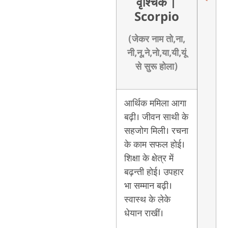
वृश्चिक
|
Scorpio
(जेकर नाम तो,ना,
नी,नू,ने,नो,या,यी,यूं
से सुरू होला)
आर्थिक ममिला आगा
बढ़ी। जीवन साथी के
सहजोग मिली। रचना
के काम सफल होई।
शिक्षा के क्षेत्र में
बढ़न्ती होई। उपहार
भा सम्मान बढ़ी।
स्वास्थ के लेके
धेयान राखीं।