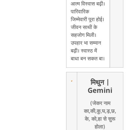
आत्म विस्वास बढ़ी।
पारिवारिक
जिम्मेवारी पूरा होई।
जीवन साथी के
सहजोग मिली।
उपहार भा सम्मान
बढ़ी। स्वास्ठ में
बाधा बन सकत बा।
मिथुन
|
Gemini
(जेकर नाम
का,की,कु,घ,ड़,छ,
के, को,हा से सुरू
होला)