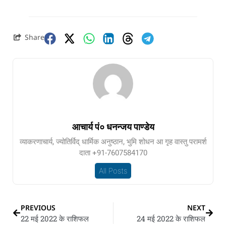
Share
आचार्य पं० धनन्जय पाण्डेय
व्याकरणाचार्य, ज्योतिर्विद् धार्मिक अनुष्ठान, भुमि शोधन आ गृह वास्तु परामर्श
दाता +91-7607584170
All Posts
PREVIOUS
NEXT
22 मई 2022 के राशिफल
24 मई 2022 के राशिफल