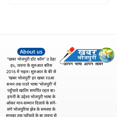
About us
“खबर भोजपुरी डॉट कॉम” उ ठेहा
हs, जवना के सुरुआत बरिस
2016 में भइल। सुरुआत के बेरे से
‘खबर भोजपुरी’ हर खबर रउआ
सभन तक राउरे भाषा ‘भोजपुरी’ में
पहुँचावे खातिर समर्पित रहल बा।
हमनी के उद्देश्य भोजपुरी भाषा के
ओकर मान-सम्मान दिलावे के संगे-
संगे भोजपुरिया झेत्र के समस्या के
सभका तक पहुँचावे के बा जवना से