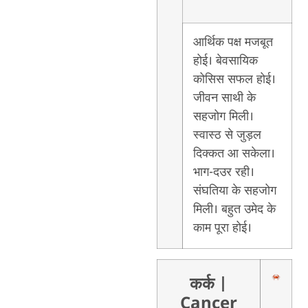
आर्थिक पक्ष मजबूत
होई। बेवसायिक
कोसिस सफल होई।
जीवन साथी के
सहजोग मिली।
स्वास्ठ से जुड़ल
दिक्कत आ सकेला।
भाग-दउर रही।
संघतिया के सहजोग
मिली। बहुत उमेद के
काम पूरा होई।
कर्क
|
Cancer