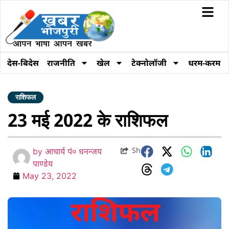
देस-बिदेस
राजनीति
खेल
टेक्नोलॉजी
धरम-करम
राशिफल
23 मई 2022 के राशिफल
Share
by
आचार्य पं० धनन्जय
पाण्डेय
May 23, 2022