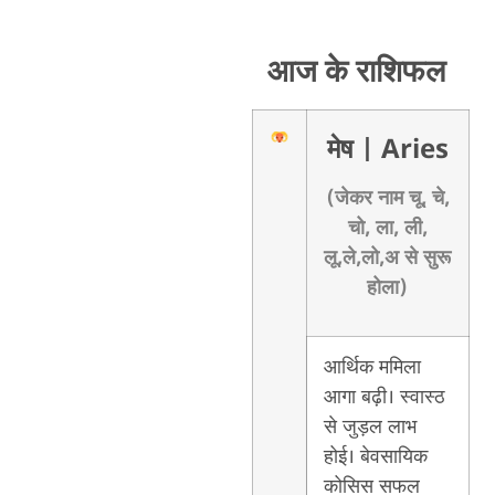
आज के राशिफल
मेष
| Aries
(जेकर नाम चू, चे,
चो, ला, ली,
लू,ले,लो,अ से सुरू
होला)
आर्थिक ममिला
आगा बढ़ी। स्वास्ठ
से जुड़ल लाभ
होई। बेवसायिक
कोसिस सफल