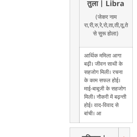
तुला
| Libra
(जेकर नाम
रा,री,रु,रे,रो,ता,ती,तू,ते
से सुरू होला)
आर्थिक ममिला आगा
बढ़ी। जीवन साथी के
सहजोग मिली। रचना
के काम सफल होई।
माई-बाबूजी के सहजोग
मिली। नौकरी में बढ़न्ती
होई। वाद-विवाद से
बांची। आ