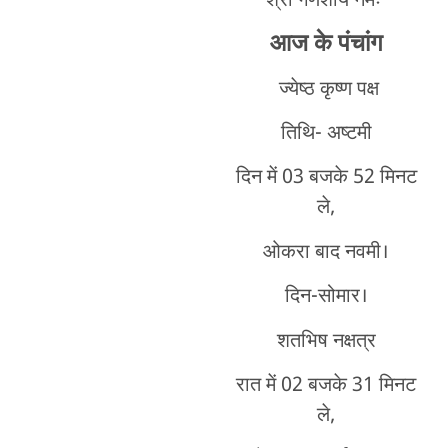
श्री गणेशाय नमः
आज के पंचांग
ज्येष्ठ कृष्ण पक्ष
तिथि- अष्टमी
दिन में 03 बजके 52 मिनट
ले,
ओकरा बाद नवमी।
दिन-सोमार।
शतभिष नक्षत्र
रात में 02 बजके 31 मिनट
ले,