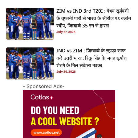
ZIM vs IND 3rd T20I : वैभव सूर्यवंशी
के तूफानी पारी से भारत के सीरीज पs क्लीन
स्वीप, जिम्बाब्वे 35 रन से हारल
July 27, 2026
IND vs ZIM : जिम्बाब्वे के सूपड़ा साफ
करे उतरी भारत, रिंकू सिंह के जगह सूर्यांश
शेडगे के मिल सकेला मवका
July 26, 2026
- Sponsored Ads-