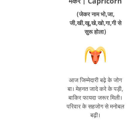
मकर
| Capricorn
(जेकर नाम भो,जा,
जी,खी,खू,खे,खो,गा,गी से
सुरू होला)
आज जिम्मेदारी बढ़े के जोग
बा। मेहनत जादे करे के पड़ी,
बाकिर फायदा जरूर मिली।
परिवार के सहजोग से मनोबल
बढ़ी।