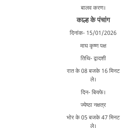
बालव करण।
काल्ह
के पंचांग
दिनांक- 15/01
/2026
माघ कृष्ण पक्ष
तिथि- द्वादशी
रात के 08 बजके 16 मिनट
ले।
दिन- बियफे।
ज्येष्ठा नक्षत्र
भोर के 05 बजके 47 मिनट
ले।