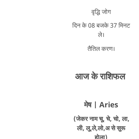
वृद्धि जोग
दिन के 08 बजके 37 मिनट
ले।
तैतिल करण।
आज के राशिफल
मेष
| Aries
(जेकर नाम चू, चे, चो, ला,
ली, लू,ले,लो,अ से सुरू
होला)