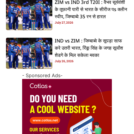
ZIM vs IND 3rd T20I : वैभव सूर्यवंशी
के तूफानी पारी से भारत के सीरीज पs क्लीन
स्वीप, जिम्बाब्वे 35 रन से हारल
July 27, 2026
IND vs ZIM : जिम्बाब्वे के सूपड़ा साफ
करे उतरी भारत, रिंकू सिंह के जगह सूर्यांश
शेडगे के मिल सकेला मवका
July 26, 2026
- Sponsored Ads-