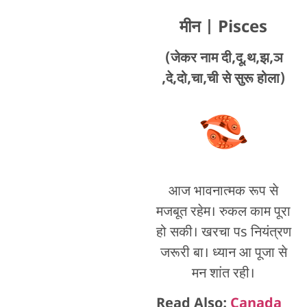
मीन
| Pisces
(जेकर नाम दी,दू,थ,झ,ञ
,दे,दो,चा,ची से सुरू होला)
आज भावनात्मक रूप से
मजबूत रहेम। रुकल काम पूरा
हो सकी। खरचा पs नियंत्रण
जरूरी बा। ध्यान आ पूजा से
मन शांत रही।
Read Also:
Canada