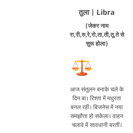
तुला
| Libra
(जेकर नाम
रा,री,रु,रे,रो,ता,ती,तू,ते से
सुरू होला)
आज संतुलन बनाके चले के
दिन बा। रिश्ता में मधुरता
बनल रही। बिजनेस में नया
समझौता हो सकेला। वाहन
चलावे में सावधानी बरतीं।