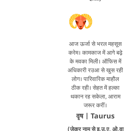
आज ऊर्जा से भरल महसूस
करेम। कामकाज में आगे बढ़े
के मवका मिली। ऑफिस में
अधिकारी रउआ से खुस रही
लोग। पारिवारिक माहौल
ठीक रही। सेहत में हल्का
थकान रह सकेला, आराम
जरूर करीं।
वृष
| Taurus
(जेकर नाम से इ,उ,ए, ओ,वा