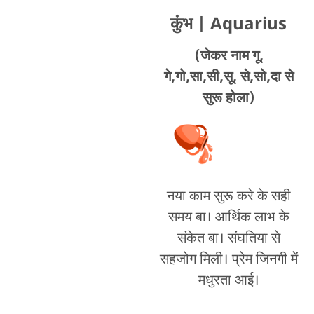
कुंभ
| Aquarius
(जेकर नाम गू,
गे,गो,सा,सी,सू, से,सो,दा से
सुरू होला)
नया काम सुरू करे के सही
समय बा। आर्थिक लाभ के
संकेत बा। संघतिया से
सहजोग मिली। प्रेम जिनगी में
मधुरता आई।