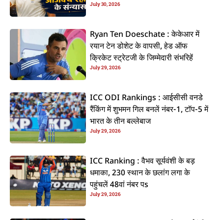
July 30, 2026
कइलें एलान
Ryan Ten Doeschate : केकेआर में
रयान टेन डोशेट के वापसी, हेड ऑफ
क्रिकेट स्ट्रेटजी के जिम्मेदारी संभरिहें
July 29, 2026
ICC ODI Rankings : आईसीसी वनडे
रैंकिंग में शुभमन गिल बनलें नंबर-1, टॉप-5 में
भारत के तीन बल्लेबाज
July 29, 2026
ICC Ranking : वैभव सूर्यवंशी के बड़
धमाका, 230 स्थान के छलांग लगा के
पहुंचलें 48वां नंबर पs
July 29, 2026