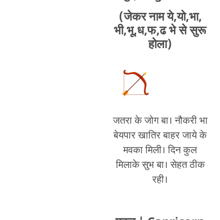
(जेकर नाम ये,यो,भा,
भी,भू,ध,फ,ढ भे से सुरू
होला)
जतरा के जोग बा। नौकरी भा
बेयपार खातिर बाहर जाये के
मवका मिली। दिन कुल
मिलाके सुभ बा। सेहत ठीक
रही।