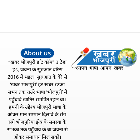
About us
“खबर भोजपुरी डॉट कॉम” उ ठेहा
हs, जवना के सुरुआत बरिस
2016 में भइल। सुरुआत के बेरे से
‘खबर भोजपुरी’ हर खबर रउआ
सभन तक राउरे भाषा ‘भोजपुरी’ में
पहुँचावे खातिर समर्पित रहल बा।
हमनी के उद्देश्य भोजपुरी भाषा के
ओकर मान-सम्मान दिलावे के संगे-
संगे भोजपुरिया झेत्र के समस्या के
सभका तक पहुँचावे के बा जवना से
ओकर समाधान मिल सको।