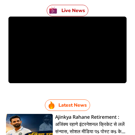
Live News
Latest News
Ajinkya Rahane Retirement :
अजिंक्य रहाणे इंटरनेशनल क्रिकेट से ललें
संन्यास, सोशल मीडिया पs पोस्ट कs के