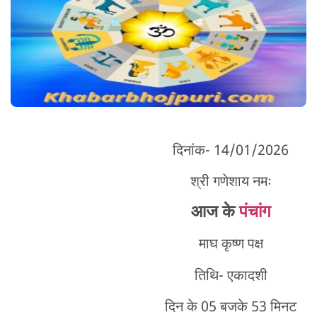
दिनांक- 14/01/2026
श्री गणेशाय नमः
आज के
पंचांग
माघ कृष्ण पक्ष
तिथि- एकादशी
दिन के 05 बजके 53 मिनट