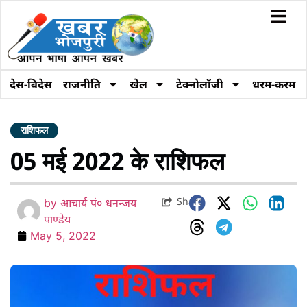
देस-बिदेस
राजनीति
खेल
टेक्नोलॉजी
धरम-करम
राशिफल
05 मई 2022 के राशिफल
Share
by
आचार्य पं० धनन्जय
पाण्डेय
May 5, 2022