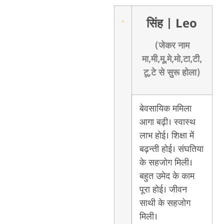
सिंह
| Leo
(जेकर नाम
मा,मी,मू,मे,मो,टा,टी,
टू,टे से सुरू होला)
बेवसायिक ममिला
आगा बढ़ी। स्वास्थ
लाभ होई। शिक्षा में
बढ़न्ती होई। संघतिया
के सहजोग मिली।
बहुत उमेद के काम
पूरा होई। जीवन
साथी के सहजोग
मिली।