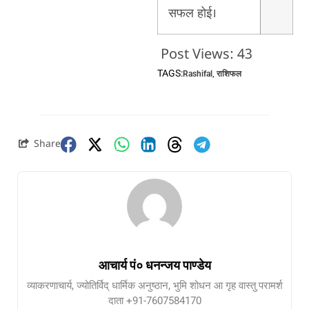
सफल होई।
Post Views:
43
TAGS:
Rashifal
,
राशिफल
Share
आचार्य पं० धनन्जय पाण्डेय
व्याकरणाचार्य, ज्योतिर्विद् धार्मिक अनुष्ठान, भुमि शोधन आ गृह वास्तु परामर्श
दाता +91-7607584170