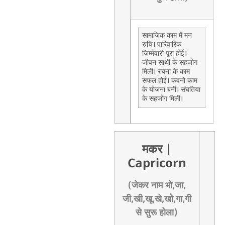
सामाजिक काम में मन
रुचि। पारिवारिक
जिम्मेवारी पूरा होई।
जीवन साथी के सहजोग
मिली। रचना के काम
सफल होई। कवनो काम
के योजना बनी। संघतिया
के सहजोग मिली।
मकर
|
Capricorn
(जेकर नाम भो,जा,
जी,खी,खू,खे,खो,गा,गी
से सुरू होला)