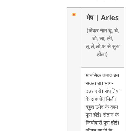
मेष
| Aries
(जेकर नाम चू, चे,
चो, ला, ली,
लू,ले,लो,अ से सुरू
होला)
मानसिक तनाव बन
सकत बा। भाग-
दउर रही। संघतिया
के सहजोग मिली।
बहुत उमेद के काम
पूरा होई। संतान के
जिम्मेवारी पूरा होई।
जीवन साथी के