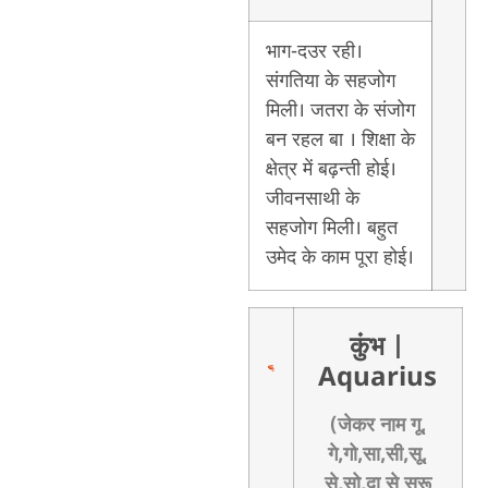
भाग-दउर रही।
संगतिया के सहजोग
मिली। जतरा के संजोग
बन रहल बा । शिक्षा के
क्षेत्र में बढ़न्ती होई।
जीवनसाथी के
सहजोग मिली। बहुत
उमेद के काम पूरा होई।
कुंभ
|
Aquarius
(जेकर नाम गू,
गे,गो,सा,सी,सू,
से,सो,दा से सुरू