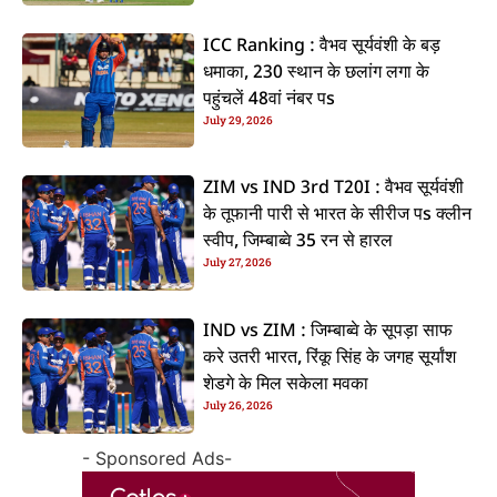
ICC Ranking : वैभव सूर्यवंशी के बड़
धमाका, 230 स्थान के छलांग लगा के
पहुंचलें 48वां नंबर पs
July 29, 2026
ZIM vs IND 3rd T20I : वैभव सूर्यवंशी
के तूफानी पारी से भारत के सीरीज पs क्लीन
स्वीप, जिम्बाब्वे 35 रन से हारल
July 27, 2026
IND vs ZIM : जिम्बाब्वे के सूपड़ा साफ
करे उतरी भारत, रिंकू सिंह के जगह सूर्यांश
शेडगे के मिल सकेला मवका
July 26, 2026
- Sponsored Ads-