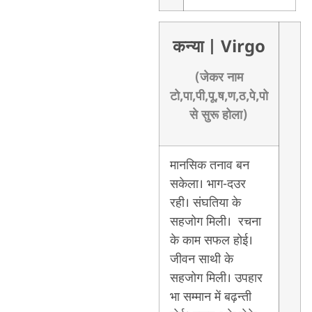
कन्या
| Virgo
(जेकर नाम
टो,पा,पी,पू,ष,ण,ठ,पे,पो
से सुरू होला)
मानसिक तनाव बन
सकेला। भाग-दउर
रही। संघतिया के
सहजोग मिली। रचना
के काम सफल होई।
जीवन साथी के
सहजोग मिली। उपहार
भा सम्मान में बढ़न्ती