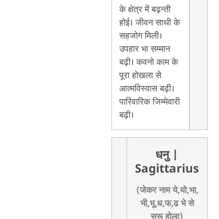
के क्षेत्र में बढ़न्ती
होई। जीवन साथी के
सहजोग मिली।
उपहार भा सम्मान
बढ़ी। कवनो काम के
पूरा होखला से
आत्मविस्वास बढ़ी।
पारिवारिक जिम्मेवारी
बढ़ी।
धनु
|
Sagittarius
(जेकर नाम ये,यो,भा,
भी,भू,ध,फ,ढ भे से
सुरू होला)