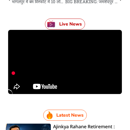
भागलपुर में बम विस्फोट में 10 लोगन के मौत, मलबा में अभियो कइयन लोग दबल बा…
BIG BREAKING: जमशेदपुर के सोनारी एयरपोर्ट पs विमान दुर्घटनाग्रस्त, लैंडिंग के बेरा चक्का खुलला से हादसा
Live News
Latest News
Ajinkya Rahane Retirement :