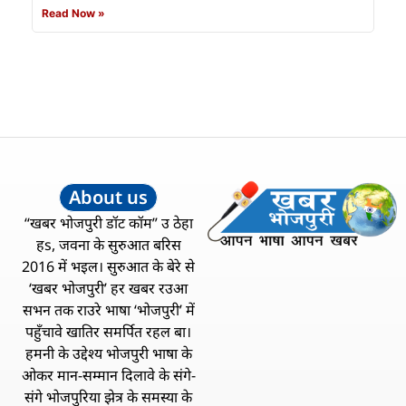
Read Now »
About us
“खबर भोजपुरी डॉट कॉम” उ ठेहा
हs, जवना के सुरुआत बरिस
2016 में भइल। सुरुआत के बेरे से
‘खबर भोजपुरी’ हर खबर रउआ
सभन तक राउरे भाषा ‘भोजपुरी’ में
पहुँचावे खातिर समर्पित रहल बा।
हमनी के उद्देश्य भोजपुरी भाषा के
ओकर मान-सम्मान दिलावे के संगे-
संगे भोजपुरिया झेत्र के समस्या के