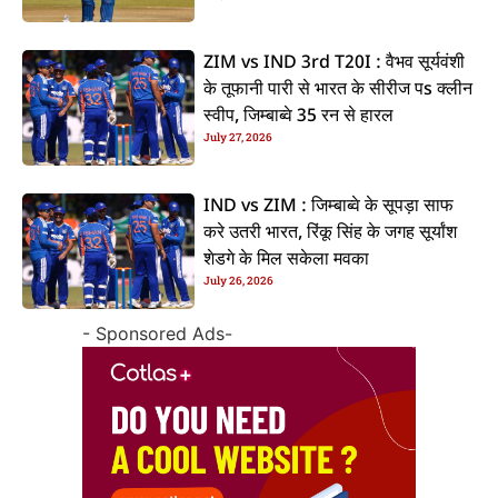
ZIM vs IND 3rd T20I : वैभव सूर्यवंशी
के तूफानी पारी से भारत के सीरीज पs क्लीन
स्वीप, जिम्बाब्वे 35 रन से हारल
July 27, 2026
IND vs ZIM : जिम्बाब्वे के सूपड़ा साफ
करे उतरी भारत, रिंकू सिंह के जगह सूर्यांश
शेडगे के मिल सकेला मवका
July 26, 2026
- Sponsored Ads-