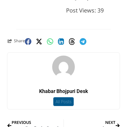
Post Views:
39
Share
Khabar Bhojpuri Desk
All Posts
PREVIOUS
NEXT