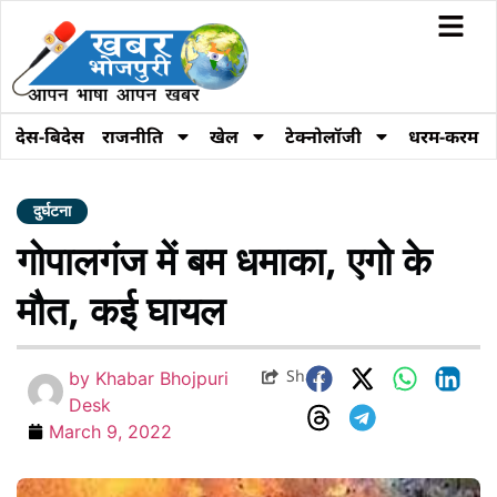
देस-बिदेस
राजनीति
खेल
टेक्नोलॉजी
धरम-करम
दुर्घटना
गोपालगंज में बम धमाका, एगो के
मौत, कई घायल
Share
by
Khabar Bhojpuri
Desk
March 9, 2022