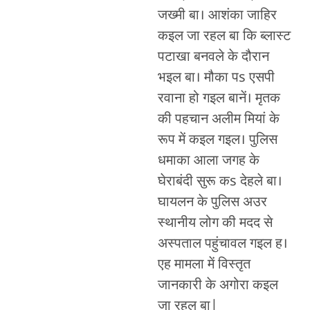
जख्मी बा। आशंका जाहिर
कइल जा रहल बा कि ब्लास्ट
पटाखा बनवले के दौरान
भइल बा। मौका पs एसपी
रवाना हो गइल बानें। मृतक
की पहचान अलीम मियां के
रूप में कइल गइल। पुलिस
धमाका आला जगह के
घेराबंदी सुरू कs देहले बा।
घायलन के पुलिस अउर
स्थानीय लोग की मदद से
अस्पताल पहुंचावल गइल ह।
एह मामला में विस्तृत
जानकारी के अगोरा कइल
जा रहल बा|