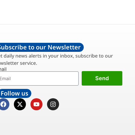
Subscribe to our Newsletter
t daily news alerts in your inbox, subscribe to our
wsletter service.
ail
Send
Follow us