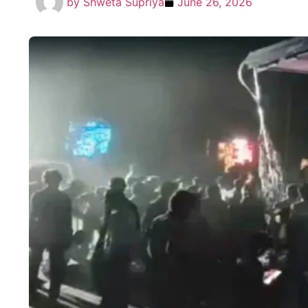
by
Shweta Supriya
June 26, 2026