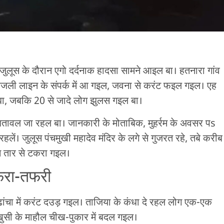
रम जुलूस के दौरान एगो दर्दनाक हादसा सामने आइल बा। हतनारा गांव
 बिजली लाइन के संपर्क में आ गइल, जवना से करंट फइल गइल। एह
बा, जबकि 20 से जादे लोग झुलस गइल बा।
के बतावल जा रहल बा। जानकारी के मोताबिक, मुहर्रम के अवसर पs
लें। जुलूस पंचमुखी महादेव मंदिर के लगे से गुजरत रहे, तबे करीब
न तार से टकरा गइल।
रा-तफरी
 ढांचा में करंट दउड़ गइल। ताजिया के कंधा दे रहल लोग एक-एक
 खुसी के माहौल चीख-पुकार में बदल गइल।