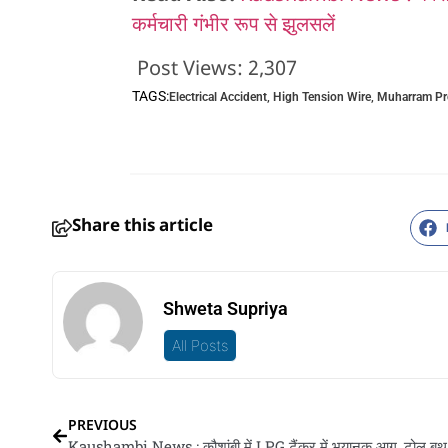
कर्मचारी गंभीर रूप से झुलसलें
Post Views:
2,307
TAGS:
Electrical Accident
,
High Tension Wire
,
Muharram Pr
Share this article
Shweta Supriya
All Posts
PREVIOUS