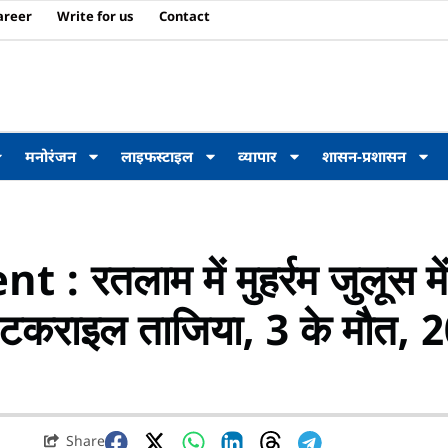
areer
Write for us
Contact
मनोरंजन
लाइफस्टाइल
व्यापार
शासन-प्रशासन
रतलाम में मुहर्रम जुलूस में
े टकराइल ताजिया, 3 के मौत, 
Share