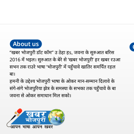
About us
“खबर भोजपुरी डॉट कॉम” उ ठेहा हs, जवना के सुरुआत बरिस
2016 में भइल। सुरुआत के बेरे से ‘खबर भोजपुरी’ हर खबर रउआ
सभन तक राउरे भाषा ‘भोजपुरी’ में पहुँचावे खातिर समर्पित रहल
बा।
हमनी के उद्देश्य भोजपुरी भाषा के ओकर मान-सम्मान दिलावे के
संगे-संगे भोजपुरिया झेत्र के समस्या के सभका तक पहुँचावे के बा
जवना से ओकर समाधान मिल सको।