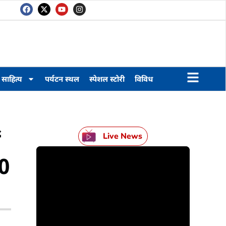
साहित्य
पर्यटन स्थल
स्पेशल स्टोरी
विविध
Live News
20