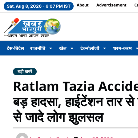
About
Advertisement
C
Sat, Aug 8, 2026 - 6:07 PM IST
देस-बिदेस
राजनीति
खेल
टेक्नोलॉजी
धरम-करम
बड़ी खबरें
Ratlam Tazia Accident : 
बड़ हादसा, हाईटेंशन तार स
से जादे लोग झुलसल