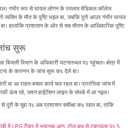
चावल। गंभीर रूप से घायल लोगन के रतलाम मेडिकल कॉलेज
व्यक्ति के मौत के पुष्टि भइल बा, जबकि दुगाे आउर गंभीर घायल
ल बा। हालांकि प्रशासन के ओर से सब मौतन के आधिकारिक पुष्टि
ांच सुरू
 बिजली विभाग के अधिकारी घटनास्थल पs पहुंचल। क्षेत्र में
घटना के कारणन के जांच सुरू कs देले बा।
 बा आ राहत-बचाव कार्य चल रहल बा। प्रारंभिक जांच में
फी ऊंच रहे, जवन हाईटेंशन लाइन के संपर्क में आ गइल।
न से दूरी के मुद्दा पs अब प्रशासन समीक्षा कs रहल बा, ताकि
 में LPG टैंकर में भयानक आग, टोल बूथ से टकरइला पs 5