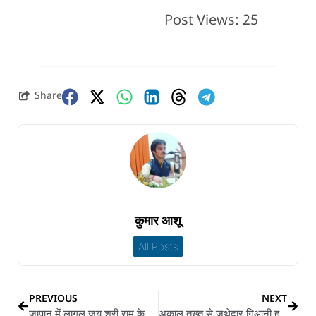
Post Views:
25
Share
कुमार आशू
All Posts
PREVIOUS
NEXT
जापान में लागल जय श्री राम के नारा : मोदी के स्वागत खातिरो लोग लगावे लागल ‘हर हर मोदी’ नारा
अकाल तख्त से जथेदार गिआनी हरप्रीत सिंह के संदेश