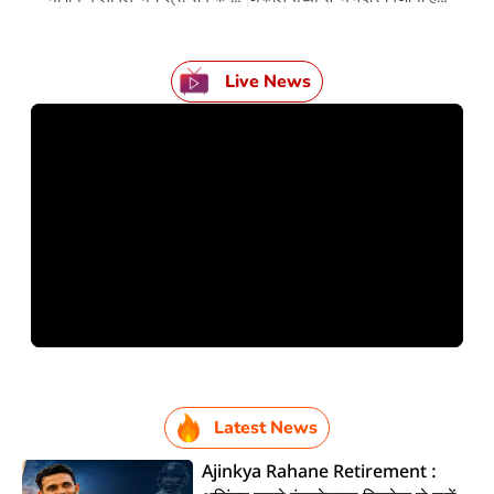
Live News
Latest News
Ajinkya Rahane Retirement :