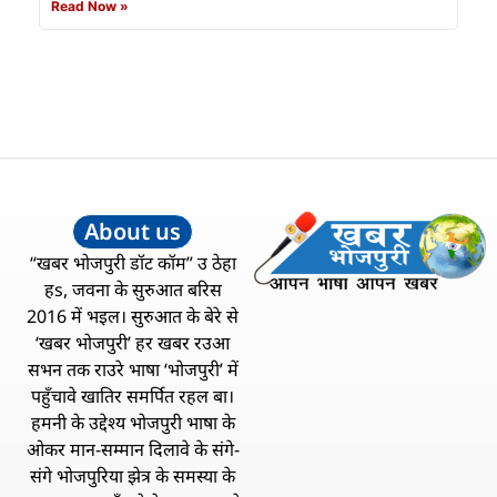
Read Now »
About us
“खबर भोजपुरी डॉट कॉम” उ ठेहा
हs, जवना के सुरुआत बरिस
2016 में भइल। सुरुआत के बेरे से
‘खबर भोजपुरी’ हर खबर रउआ
सभन तक राउरे भाषा ‘भोजपुरी’ में
पहुँचावे खातिर समर्पित रहल बा।
हमनी के उद्देश्य भोजपुरी भाषा के
ओकर मान-सम्मान दिलावे के संगे-
संगे भोजपुरिया झेत्र के समस्या के