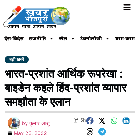
देस-बिदेस
राजनीति
खेल
टेक्नोलॉजी
धरम-करम
बड़ी खबरें
भारत-प्रशांत आर्थिक रूपरेखा :
बाइडेन कइले हिंद-प्रशांत व्यापार
समझौता के एलान
Share
by
कुमार आशू
May 23, 2022