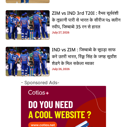
ZIM vs IND 3rd T20I : वैभव सूर्यवंशी
के तूफानी पारी से भारत के सीरीज पs क्लीन
स्वीप, जिम्बाब्वे 35 रन से हारल
July 27, 2026
IND vs ZIM : जिम्बाब्वे के सूपड़ा साफ
करे उतरी भारत, रिंकू सिंह के जगह सूर्यांश
शेडगे के मिल सकेला मवका
July 26, 2026
- Sponsored Ads-